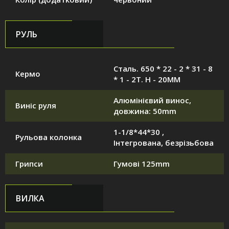
РУЛЬ
Сталь. 650 * 22 - 2 * 31 - 8
Кермо
* 1 - 2T. H - 20MM
Алюмінієвий винос,
Виніс руля
довжина: 50mm
1-1/8*44*30 ,
Рульова колонка
Інтегрована, безрізьбова
Грипси
Гумові 125mm
ВИЛКА