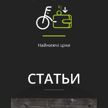
Найнижчі ціни
СТАТЬИ