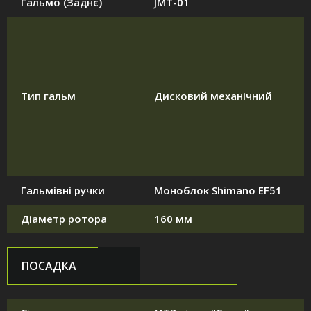
Гальмо (Заднє)
JMT-01
Тип гальм
Дисковий механічний
Гальмівні ручки
Моноблок Shimano EF51
Діаметр ротора
160 мм
ПОСАДКА