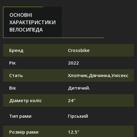
ОСНОВНІ
ХАРАКТЕРИСТИКИ
ВЕЛОСИПЕДА
Бренд
Crossbike
Рік
2022
Стать
Хлопчик,Дівчинка,Унісекс
Вік
Дитячий.
Діаметр коліс
24"
Тип рами
Гірський
Розмір рами
12.5"