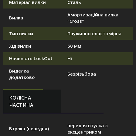
Матеріал вилки
Сталь
Амортизаційна вилка
Вилка
"Cross"
Тип вилки
Пружинно еластомірна
Хід вилки
60 мм
Наявність LockOut
Ні
Виделка
Безрізьбова
додатково
КОЛІСНА
ЧАСТИНА
передня втулка з
Втулка (передня)
ексцентриком