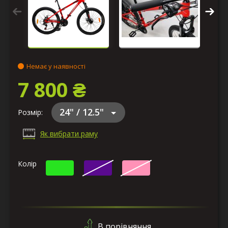
Немає у наявності
7 800 ₴
24" / 12.5"
Розмір:
Як вибрати раму
Колір
В порівняння