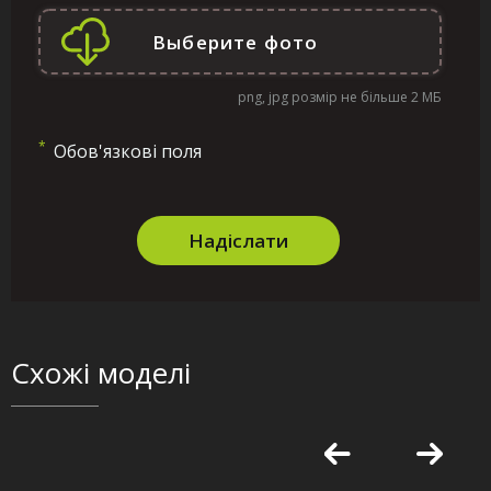
png, jpg розмір не більше 2 МБ
*
Обов'язкові поля
Надіслати
Схожі моделі