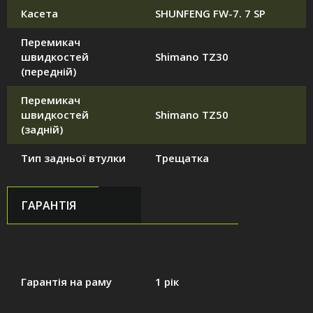
Касета
SHUNFENG FW-7. 7 SP
Перемикач
швидкостей
Shimano TZ30
(передній)
Перемикач
швидкостей
Shimano TZ50
(задній)
Тип задньої втулки
Трещатка
ГАРАНТІЯ
Гарантія на раму
1 рік