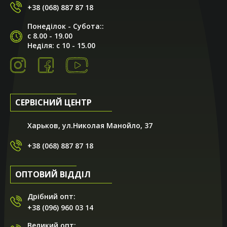
+38 (068) 887 87 18
Понеділок - Субота::
с 8.00 - 19.00
Неділя: с 10 - 15.00
СЕРВІСНИЙ ЦЕНТР
Харьков, ул.Николая Манойло, 37
+38 (068) 887 87 18
ОПТОВИЙ ВІДДІЛ
Дрібний опт:
+38 (096) 960 03 14
Великий опт: