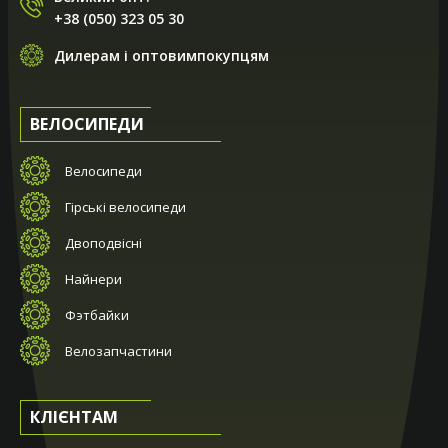
+38 (050) 323 05 30
Дилерам і оптовимпокупцям
ВЕЛОСИПЕДИ
Велосипеди
Гірські велосипеди
Двоподвісні
Найнери
Фэтбайки
Велозапчастини
КЛІЄНТАМ