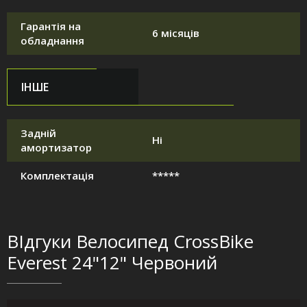
Гарантія на
6 місяців
обладнання
ІНШЕ
Задній
Ні
амортизатор
Комплектація
*****
ВІдгуки Велосипед CrossBike
Everest 24"12" Червоний