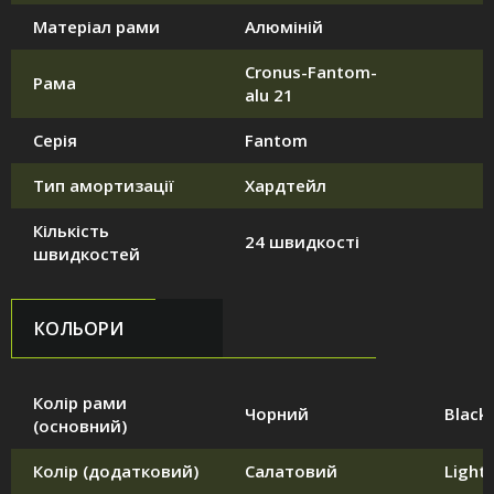
Матеріал рами
Алюміній
Cronus-Fantom-
Рама
alu 21
Серія
Fantom
Тип амортизації
Хардтейл
Кількість
24 швидкості
швидкостей
КОЛЬОРИ
Колір рами
Чорний
Black
(основний)
Колір (додатковий)
Салатовий
Light