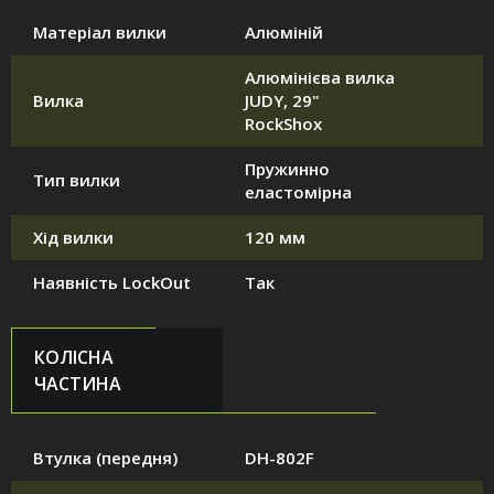
Матеріал вилки
Алюміній
Алюмінієва вилка
Вилка
JUDY, 29"
RockShox
Пружинно
Тип вилки
еластомірна
Хід вилки
120 мм
Наявність LockOut
Так
КОЛІСНА
ЧАСТИНА
Втулка (передня)
DH-802F