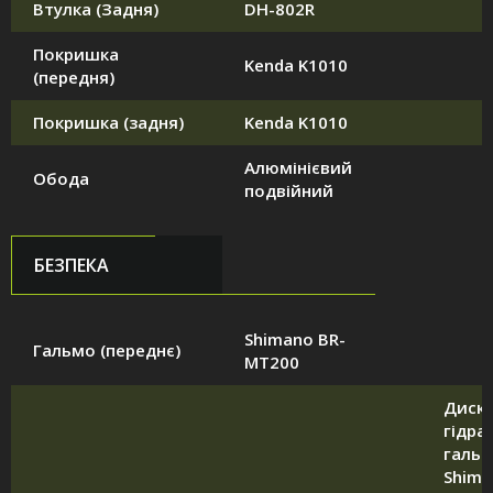
Втулка (Задня)
DH-802R
Покришка
Kenda K1010
(передня)
Покришка (задня)
Kenda K1010
Алюмінієвий
Обода
подвійний
БЕЗПЕКА
Shimano BR-
Гальмо (переднє)
MT200
Диск
гідра
галь
Shima