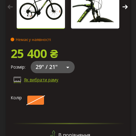
Немає у наявності
25 400 ₴
29" / 21"
Розмір:
Як вибрати раму
Колір
В порівняння