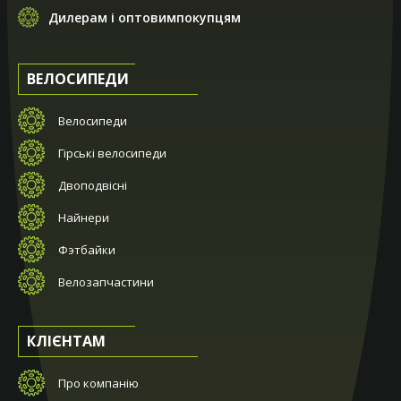
Дилерам і оптовимпокупцям
ВЕЛОСИПЕДИ
Велосипеди
Гірські велосипеди
Двоподвісні
Найнери
Фэтбайки
Велозапчастини
КЛІЄНТАМ
Про компанію