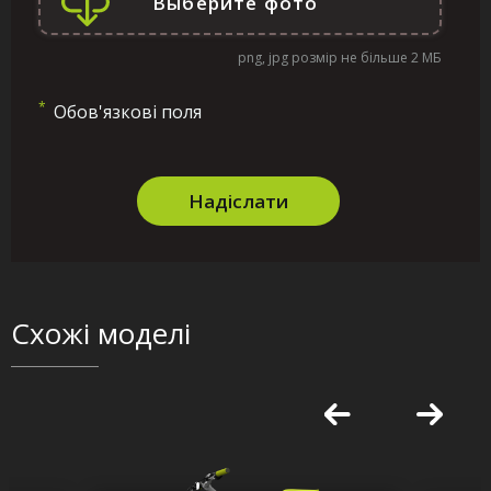
png, jpg розмір не більше 2 МБ
*
Обов'язкові поля
Надіслати
Схожі моделі