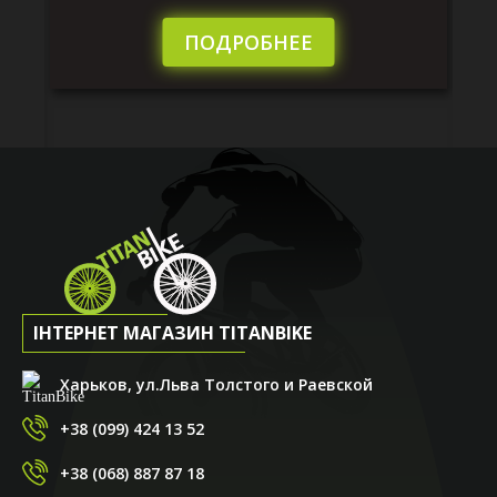
пі
сл
ПОДРОБНЕЕ
ІНТЕРНЕТ МАГАЗИН TITANBIKE
Харьков, ул.Льва Толстого и Раевской
+38 (099) 424 13 52
+38 (068) 887 87 18