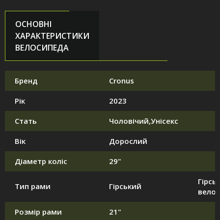
ОСНОВНІ
ХАРАКТЕРИСТИКИ
ВЕЛОСИПЕДА
Бренд
Cronus
Рік
2023
Стать
Чоловічий,Унісекс
Вік
Дорослий
Діаметр коліс
29"
Гірськ
Тип рами
Гірський
вело
Розмір рами
21"