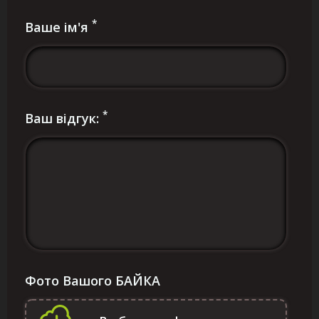
*
Ваше ім'я
*
Ваш відгук:
Фото Вашого БАЙКА