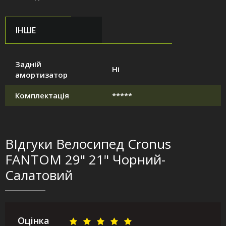
ІНШЕ
Задній
Ні
амортизатор
Комплектація
*****
ВІдгуки Велосипед Cronus
FANTOM 29" 21" Чорний-
Салатовий
Оцінка