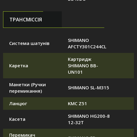
ТРАНСМІССІЯ
SHIMANO
Система шатунів
AFCTY301C244CL
Картридж
Каретка
SHIMANO BB-
UN101
Манетки (Ручки
SHIMANO SL-M315
перемикання)
Ланцюг
KMC Z51
SHIMANO HG200-8
Касета
12-32T
Перемикач