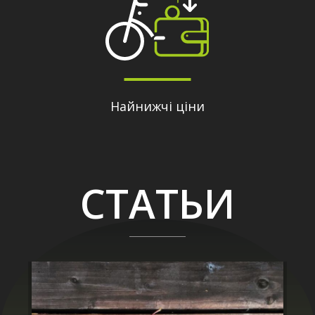
Найнижчі ціни
СТАТЬИ