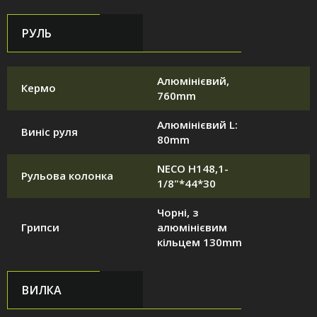
РУЛЬ
Алюмінієвий,
Кермо
760mm
Алюмінієвий L:
Виніс руля
80mm
NECO H148,1-
Рульова колонка
1/8"*44*30
Чорні, з
Грипси
алюмінієвим
кільцем 130mm
ВИЛКА