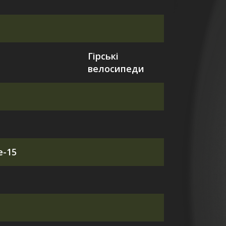
Гірські
велосипеди
e-15