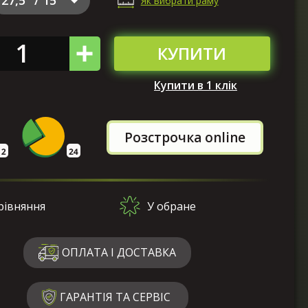
Як вибрати раму
КУПИТИ
Купити в 1 клік
Розстрочка online
рівняння
У обране
ОПЛАТА І ДОСТАВКА
ГАРАНТІЯ ТА СЕРВІС