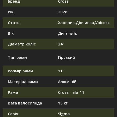
Бренд
Cross
Рік
2026
Стать
Хлопчик,Дівчинка,Унісекс
Вік
Дитячий.
Діаметр коліс
24"
Тип рами
Гірський
Розмір рами
11"
Матеріал рами
Алюміній
Рама
Cross - alu-11
Вага велосипеда
15 кг
Серія
Sigma