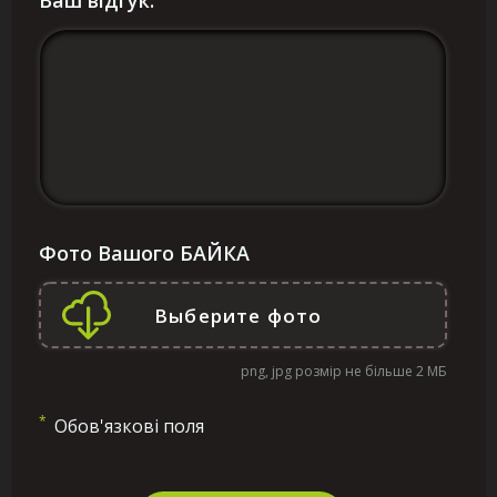
Ваш відгук:
Фото Вашого БАЙКА
png, jpg розмір не більше 2 МБ
*
Обов'язкові поля