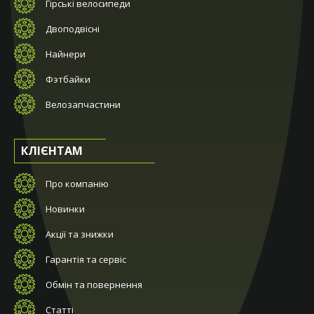
Гірські велосипеди
Двоподвісні
Найнери
Фэтбайки
Велозапчастини
КЛІЄНТАМ
Про компанію
Новинки
Акції та знижки
Гарантія та сервіс
Обмін та повернення
Статті