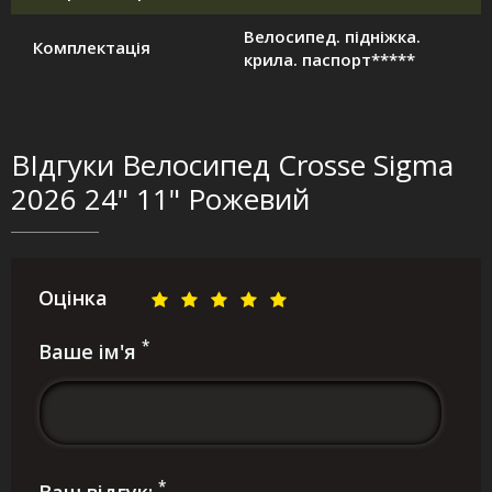
Велосипед. підніжка.
Комплектація
крила. паспорт*****
ВІдгуки Велосипед Crosse Sigma
2026 24" 11" Рожевий
Оцінка
*
Ваше ім'я
*