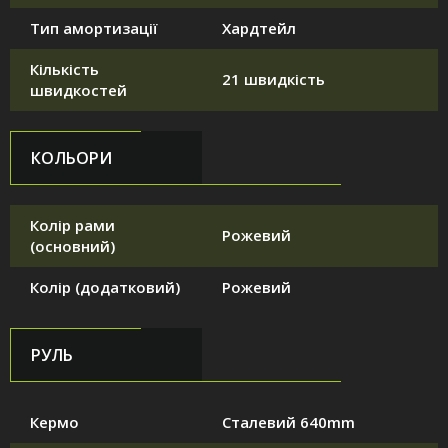
Тип амортизації
Хардтейл
Кількість
21 швидкість
швидкостей
КОЛЬОРИ
Колір рами
Рожевий
(основний)
Колір (додатковий)
Рожевий
РУЛЬ
Кермо
Сталевий 640mm