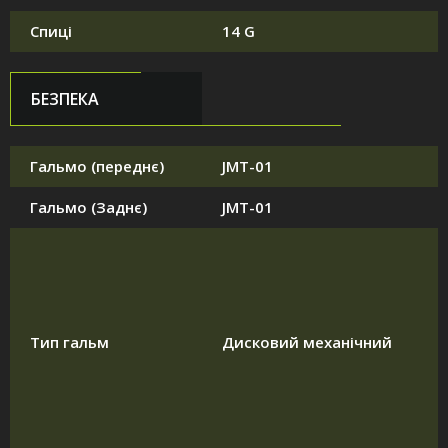
Спиці
14 G
БЕЗПЕКА
Гальмо (переднє)
JMT-01
Гальмо (Заднє)
JMT-01
Тип гальм
Дисковий механічний