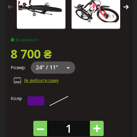
В наявності
8 700 ₴
24" / 11"
Розмір:
Як вибрати раму
Колір