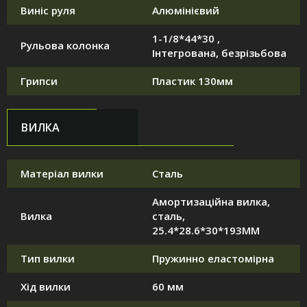
Виніс руля
Алюмінієвий
1-1/8*44*30 ,
Рульова колонка
Інтегрована, безрізьбова
Грипси
Пластик 130мм
ВИЛКА
Матеріал вилки
Сталь
Амортизаційна вилка,
Вилка
сталь,
25.4*28.6*30*193MM
Тип вилки
Пружинно еластомірна
Хід вилки
60 мм