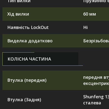
Тип вилки
Пружинно 
Хід вилки
60 мм
Наявність LockOut
Ні
Виделка додатково
Безрізьбов
КОЛІСНА ЧАСТИНА
передня вт
Втулка (передня)
ексцентри
Shunfeng 
Втулка (Задня)
сталева