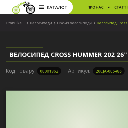
КАТАЛОГ
ПРО НАС
СТАТТІ
TitanBike
Велосипеди
Гірські велосипеди
Велосипед Cross
ВЕЛОСИПЕД CROSS HUMMER 202 26
Код товару
Артикул:
00001962
26CJA-005486