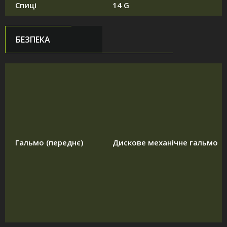
Спиці
14 G
БЕЗПЕКА
Гальмо (переднє)
Дискове механічне гальмо