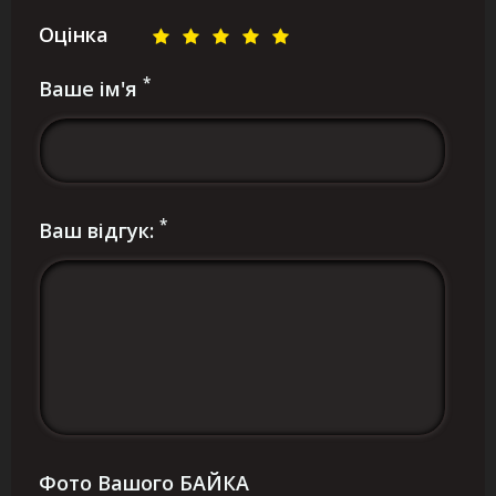
Оцінка
*
Ваше ім'я
*
Ваш відгук:
Фото Вашого БАЙКА