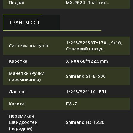
Педалі
MX-P624. Пластик -
ТРАНСМІССІЯ
1/2*3/32*36T*170L, 9/16,
Система шатунів
Сталевий шатун
Каретка
XH-04 68*122.5mm
Манетки (Ручки
Shimano ST-EF500
перемикання)
Ланцюг
1/2*3/32*110L F51
Касета
FW-7
Перемикач
швидкостей
Shimano FD-TZ30
(передній)