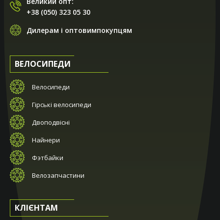
Великий опт:
+38 (050) 323 05 30
Дилерам і оптовимпокупцям
ВЕЛОСИПЕДИ
Велосипеди
Гірські велосипеди
Двоподвісні
Найнери
Фэтбайки
Велозапчастини
КЛІЄНТАМ