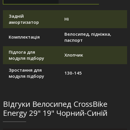
Задній
Ні
амортизатор
Велосипед, підніжка,
Комплектація
паспорт
Підлога для
Хлопчик
модуля підбору
Зростання для
130-145
модуля підбору
ВІдгуки Велосипед CrossBike
Energy 29" 19" Чорний-Синій