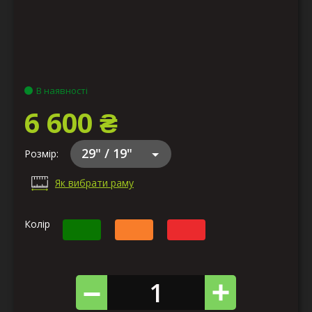
В наявності
6 600 ₴
29" / 19"
Розмір:
Як вибрати раму
Колір