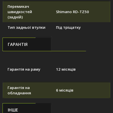
Перемикач
швидкостей
Shimano RD-TZ50
(задній)
Тип задньої втулки
Під тріщатку
ГАРАНТІЯ
Гарантія на раму
12 місяців
Гарантія на
6 місяців
обладнання
ІНШЕ