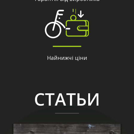
Найнижчі ціни
СТАТЬИ