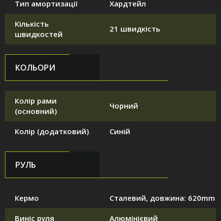
Тип амортизації
Хардтейл
Кількість
21 швидкість
швидкостей
КОЛЬОРИ
Колір рами
Чорний
(основний)
Колір (додатковий)
Синій
РУЛЬ
Кермо
Сталевий, довжина: 620mm
Виніс руля
Алюмінієвий