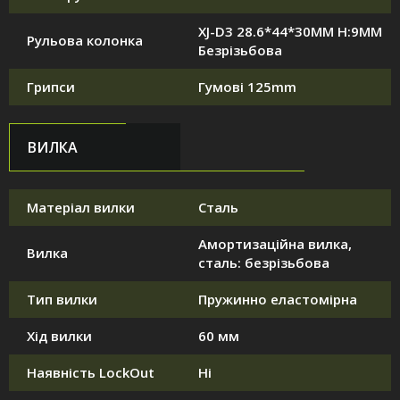
XJ-D3 28.6*44*30MM H:9MM
Рульова колонка
Безрізьбова
Грипси
Гумові 125mm
ВИЛКА
Матеріал вилки
Сталь
Амортизаційна вилка,
Вилка
сталь: безрізьбова
Тип вилки
Пружинно еластомірна
Хід вилки
60 мм
Наявність LockOut
Ні