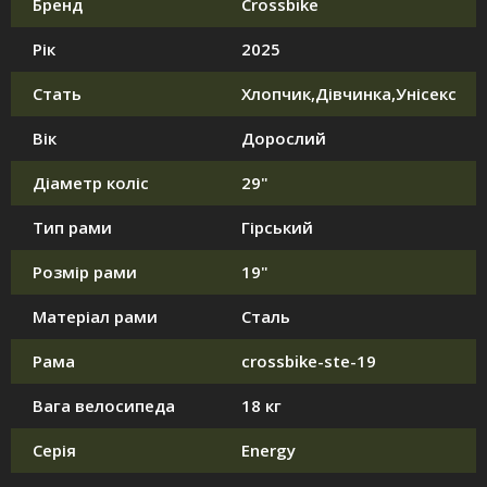
Бренд
Crossbike
Рік
2025
Стать
Хлопчик,Дівчинка,Унісекс
Вік
Дорослий
Діаметр коліс
29"
Тип рами
Гірський
Розмір рами
19"
Матеріал рами
Сталь
Рама
crossbike-ste-19
Вага велосипеда
18 кг
Серія
Energy