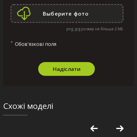
png, jpg розмір не більше 2 МБ
*
Обов'язкові поля
Надіслати
Схожі моделі