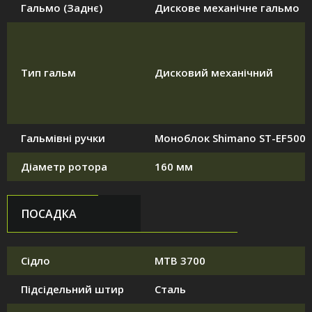
Гальмо (Заднє)
Дискове механічне гальмо
Тип гальм
Дисковий механічний
Гальмівні ручки
Моноблок Shimano ST-EF500
Діаметр ротора
160 мм
ПОСАДКА
Сідло
MTB 3700
Підсідельний штир
Сталь