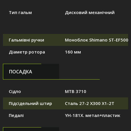
Тип гальм
Дисковий механічний
Гальмівні ручки
Моноблок Shimano ST-EF500
Діаметр ротора
160 мм
ПОСАДКА
Сідло
MTB 3710
Підсідельний штир
Сталь 27-2 X300 X1-2T
Педалі
YH-181X. метал+пластик