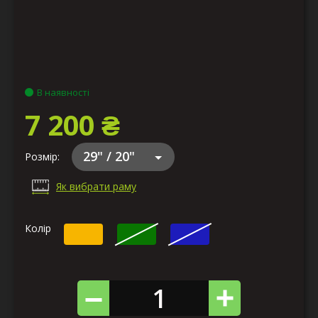
В наявності
7 200 ₴
29" / 20"
Розмір:
Як вибрати раму
Колір