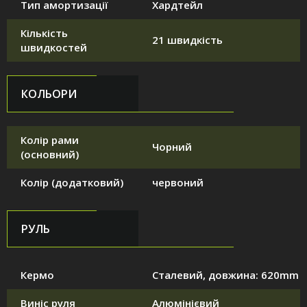
Тип амортизації
Хардтейл
Кількість
21 швидкість
швидкостей
КОЛЬОРИ
Колір рами
Чорний
(основний)
Колір (додатковий)
червоний
РУЛЬ
Кермо
Сталевий, довжина: 620mm
Виніс руля
Алюмінієвий