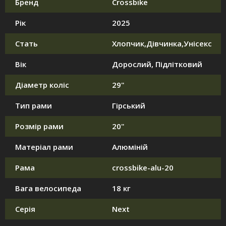
Бренд
Crossbike
Рік
2025
Стать
Хлопчик,Дівчинка,Унісекс
Вік
Дорослий, Підлітковий
Діаметр коліс
29"
Тип рами
Гірський
Розмір рами
20"
Матеріал рами
Алюміній
Рама
crossbike-alu-20
Вага велосипеда
18 кг
Серія
Next