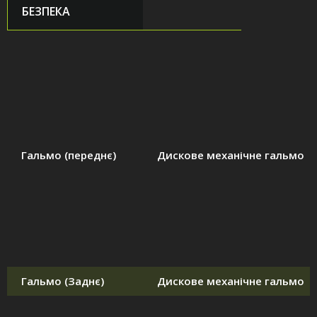
БЕЗПЕКА
Гальмо (переднє)
Дискове механічне гальмо
Гальмо (Заднє)
Дискове механічне гальмо