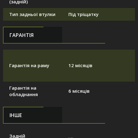
(задній)
Тип задньої втулки
Під тріщатку
ГАРАНТІЯ
Гарантія на раму
12 місяців
Гарантія на
6 місяців
обладнання
ІНШЕ
Задній