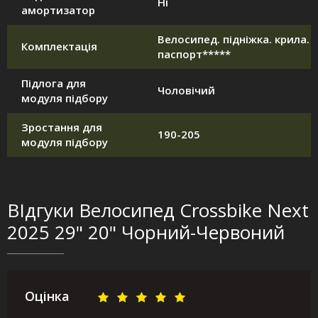
Ні
амортизатор
Велосипед. підніжка. крила.
Комплектація
паспорт*****
Підлога для
Чоловічий
модуля підбору
Зростання для
190-205
модуля підбору
ВІдгуки Велосипед Crossbike Next
2025 29" 20" Чорний-Червоний
Оцінка