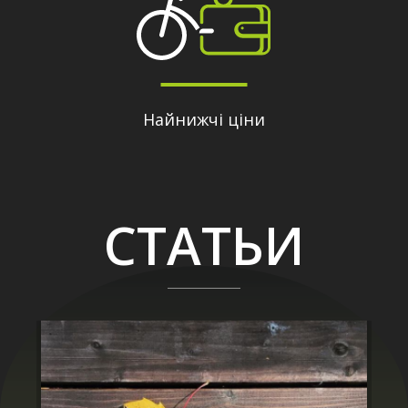
Найнижчі ціни
СТАТЬИ