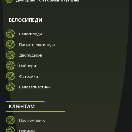
ВЕЛОСИПЕДИ
Велосипеди
Гірські велосипеди
Двоподвісні
Найнери
Фэтбайки
Велозапчастини
КЛІЄНТАМ
Про компанію
Новинки