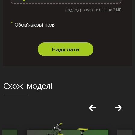
png, jpg розмір не більше 2 МБ
*
Обов'язкові поля
Надіслати
Схожі моделі