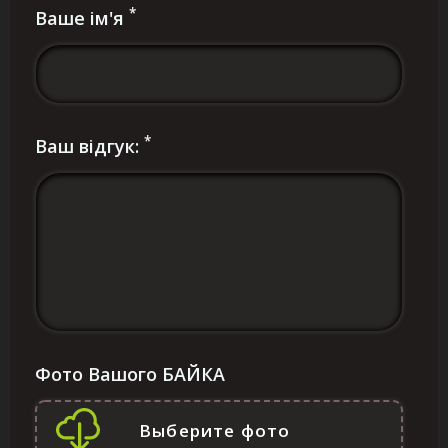
*
Ваше ім'я
*
Ваш відгук:
Фото Вашого БАЙКА