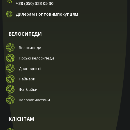
+38 (050) 323 05 30
Дилерам і оптовимпокупцям
ВЕЛОСИПЕДИ
Велосипеди
Гірські велосипеди
Двоподвісні
Найнери
Фэтбайки
Велозапчастини
КЛІЄНТАМ