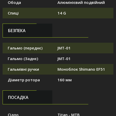
Обода
Алюмінієвий подвійний
Спиці
14 G
БЕЗПЕКА
Гальмо (переднє)
JMT-01
Гальмо (Заднє)
JMT-01
Гальмівні ручки
Моноблок Shimano EF51
Діаметр ротора
160 мм
ПОСАДКА
Сідло
Titan - MTB