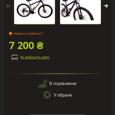
Немає у наявності
7 200 ₴
Як вибрати раму
В порівняння
У обране