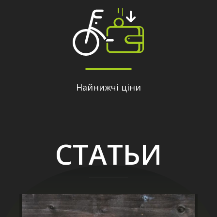
Найнижчі ціни
СТАТЬИ