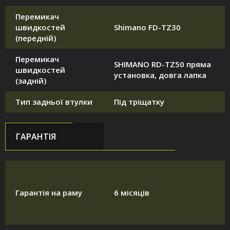
Перемикач
швидкостей
Shimano FD-TZ30
(передній)
Перемикач
SHIMANO RD-TZ50 пряма
швидкостей
установка, довга лапка
(задній)
Тип задньої втулки
Під тріщатку
ГАРАНТІЯ
Гарантія на раму
6 місяців