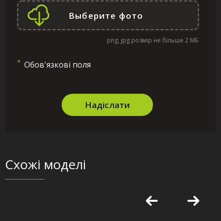
png, jpg розмір не більше 2 МБ
*
Обов'язкові поля
Надіслати
Схожі моделі