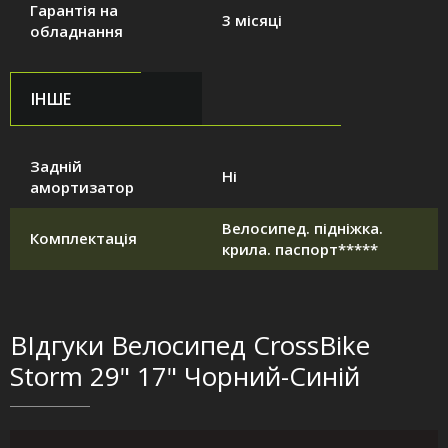
Гарантія на
3 місяці
обладнання
ІНШЕ
Задній
Ні
амортизатор
Велосипед. підніжка.
Комплектація
крила. паспорт*****
ВІдгуки Велосипед CrossBike
Storm 29" 17" Чорний-Синій