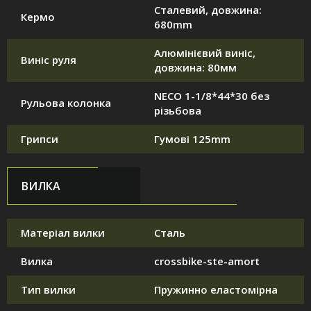
Сталевий, довжина:
Кермо
680mm
Алюмінієвий виніс,
Виніс руля
довжина: 80мм
NECO 1-1/8*44*30 без
Рульова колонка
різьбова
Грипси
Гумові 125mm
ВИЛКА
Матеріал вилки
Сталь
Вилка
crossbike-ste-amort
Тип вилки
Пружинно еластомірна