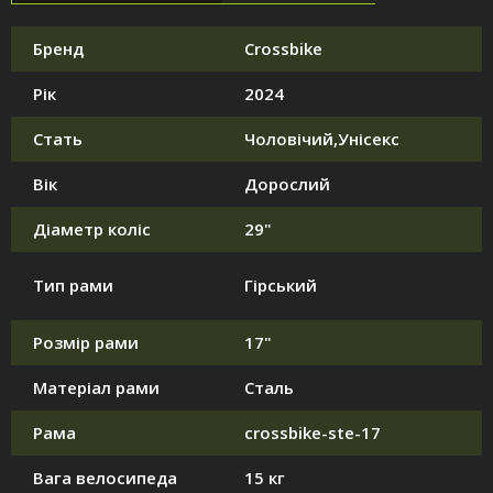
Бренд
Crossbike
Рік
2024
Стать
Чоловічий,Унісекс
Вік
Дорослий
Діаметр коліс
29"
Тип рами
Гірський
Розмір рами
17"
Матеріал рами
Сталь
Рама
crossbike-ste-17
Вага велосипеда
15 кг