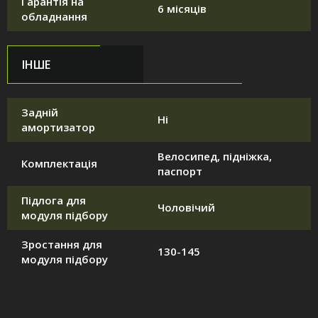
Гарантія на
6 місяців
обладнання
ІНШЕ
Задній
Ні
амортизатор
Велосипед, підніжка,
Комплектація
паспорт
Підлога для
Чоловічий
модуля підбору
Зростання для
130-145
модуля підбору