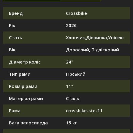
Бренд
Crossbike
Рік
2026
Стать
Хлопчик,Дівчинка,Унісекс
Вік
Дорослий, Підлітковий
Діаметр коліс
24"
Тип рами
Гірський
Розмір рами
11"
Матеріал рами
Сталь
Рама
crossbike-ste-11
Вага велосипеда
15 кг