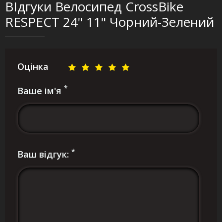
ВІдгуки Велосипед CrossBike
RESPECT 24" 11" Чорний-Зелений
Оцінка
*
Ваше ім'я
*
Ваш відгук: