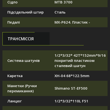
Сідло
MTB 3700
Підсідельний штир
Сталь
Педалі
MX-P624. Пластик -
ТРАНСМІССІЯ
1/2*3/32* 42T*152mm*9/16
Система шатунів
покритий пластиком
сталевий шатун
Каретка
XH-04 68*122.5mm
Манетки (Ручки
Shimano ST-EF500
перемикання)
Ланцюг
1/2*3/32*110L F51