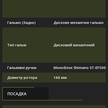
Гальмо (Заднє)
Дискове механічне гальмо
Тип гальм
Дисковий механічний
Гальмівні ручки
Моноблок Shimano ST-EF500
Діаметр ротора
160 мм
ПОСАДКА