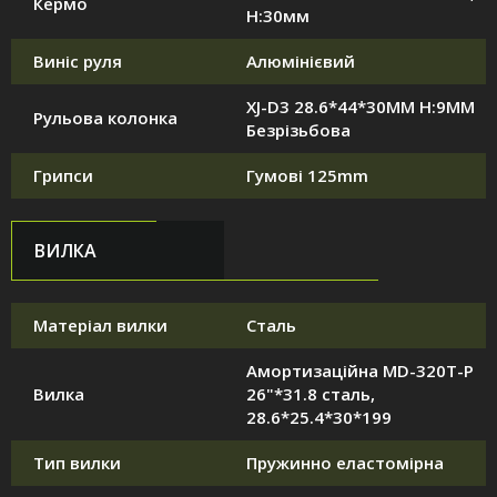
Кермо
H:30мм
Виніс руля
Алюмінієвий
XJ-D3 28.6*44*30MM H:9MM
Рульова колонка
Безрізьбова
Грипси
Гумові 125mm
ВИЛКА
Матеріал вилки
Сталь
Амортизаційна MD-320T-P
Вилка
26"*31.8 сталь,
28.6*25.4*30*199
Тип вилки
Пружинно еластомірна