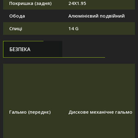
Покришка (задня)
24X1.95
Обода
Алюмінієвий подвійний
Спиці
14 G
БЕЗПЕКА
Гальмо (переднє)
Дискове механічне гальмо