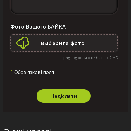
Фото Вашого БАЙКА
png, jpg розмір не більше 2 МБ
*
Обов'язкові поля
Надіслати