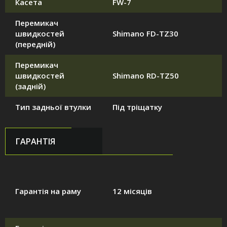
Касета
FW-7
Перемикач
швидкостей
Shimano FD-TZ30
(передній)
Перемикач
швидкостей
Shimano RD-TZ50
(задній)
Тип задньої втулки
Під тріщатку
ГАРАНТІЯ
Гарантія на раму
12 місяців