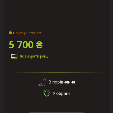
Немає у наявності
5 700 ₴
Як вибрати раму
В порівняння
У обране