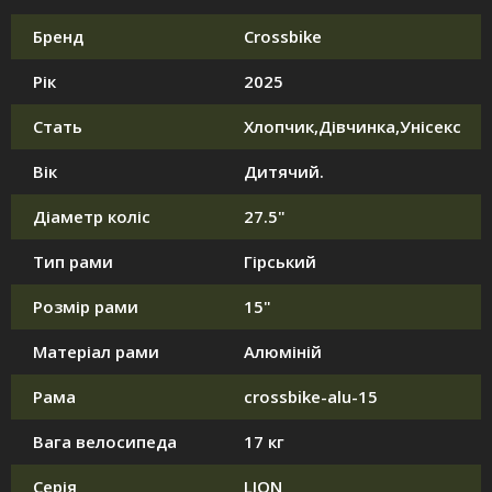
Бренд
Crossbike
Рік
2025
Стать
Хлопчик,Дівчинка,Унісекс
Вік
Дитячий.
Діаметр коліс
27.5"
Тип рами
Гірський
Розмір рами
15"
Матеріал рами
Алюміній
Рама
crossbike-alu-15
Вага велосипеда
17 кг
Серія
LION