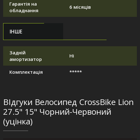
Гарантія на
6 місяців
обладнання
ІНШЕ
Задній
Ні
амортизатор
Комплектація
*****
ВІдгуки Велосипед CrossBike Lion
27.5" 15" Чорний-Червоний
(уцінка)