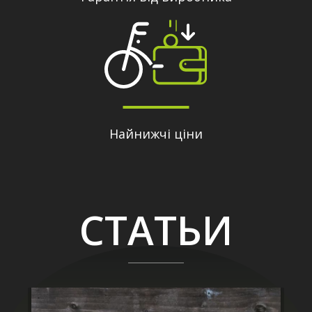
Найнижчі ціни
СТАТЬИ