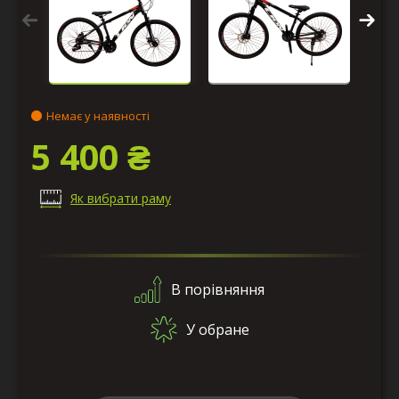
Немає у наявності
5 400 ₴
Як вибрати раму
В порівняння
У обране