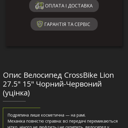
ОПЛАТА І ДОСТАВКА
ГАРАНТІЯ ТА СЕРВІС
Опис Велосипед CrossBike Lion
27.5" 15" Чорний-Червоний
(уцінка)
Подряпина лише косметична — на рамі.
Механіка повністю справна: всі передачі перемикаються
чітко, нічого не люфтить і не скрипить, велосипед у