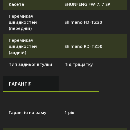
Касета
SHUNFENG FW-7. 7 SP
Перемикач
швидкостей
Shimano FD-TZ30
(передній)
Перемикач
швидкостей
Shimano RD-TZ50
(задній)
Тип задньої втулки
Під тріщатку
ГАРАНТІЯ
Гарантія на раму
1 рік