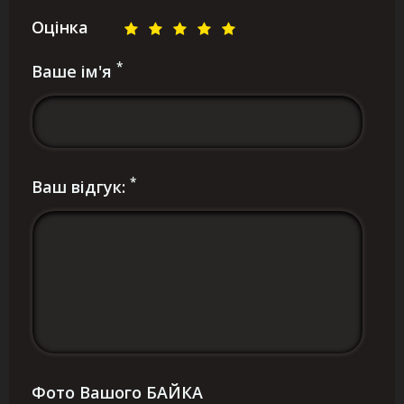
Оцінка
*
Ваше ім'я
*
Ваш відгук:
Фото Вашого БАЙКА