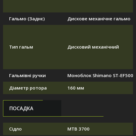
Гальмо (Заднє)
Дискове механічне гальмо
Тип гальм
Дисковий механічний
Гальмівні ручки
Моноблок Shimano ST-EF500
Діаметр ротора
160 мм
ПОСАДКА
Сідло
MTB 3700