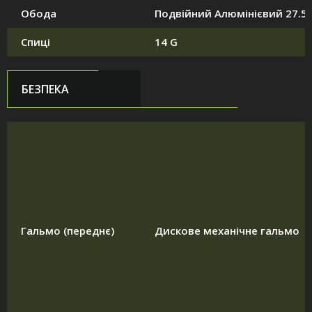
Обода
Подвійний Алюмінієвий 27.5
Спиці
14 G
БЕЗПЕКА
Гальмо (переднє)
Дискове механічне гальмо