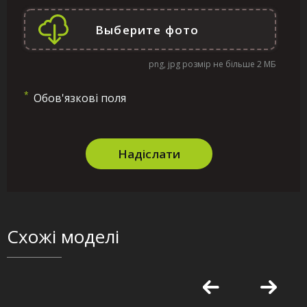
png, jpg розмір не більше 2 МБ
*
Обов'язкові поля
Надіслати
Схожі моделі