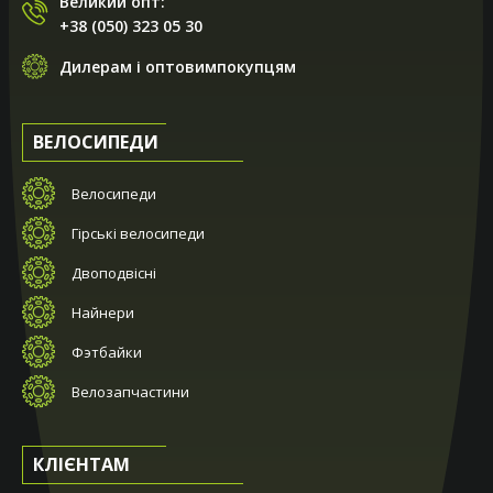
Великий опт:
+38 (050) 323 05 30
Дилерам і оптовимпокупцям
ВЕЛОСИПЕДИ
Велосипеди
Гірські велосипеди
Двоподвісні
Найнери
Фэтбайки
Велозапчастини
КЛІЄНТАМ