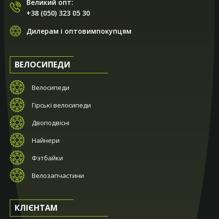
Великий опт:
+38 (050) 323 05 30
Дилерам і оптовимпокупцям
ВЕЛОСИПЕДИ
Велосипеди
Гірські велосипеди
Двоподвісні
Найнери
Фэтбайки
Велозапчастини
КЛІЄНТАМ