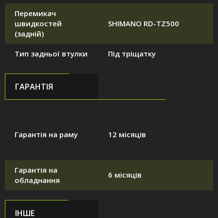
Перемикач
швидкостей
SHIMANO RD-TZ500
(задній)
Тип задньої втулки
Під тріщатку
ГАРАНТІЯ
Гарантія на раму
12 місяців
Гарантія на
6 місяців
обладнання
ІНШЕ