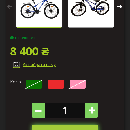
В наявності
8 400 ₴
Як вибрати раму
Колір