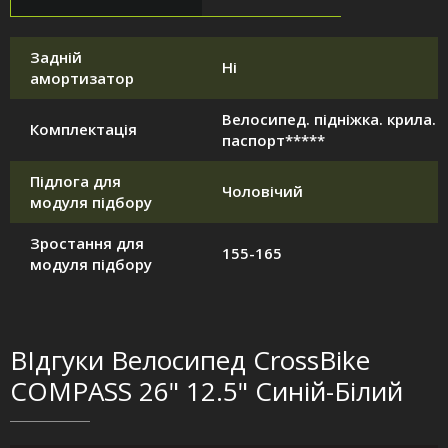
Задній
Ні
амортизатор
Велосипед. підніжка. крила.
Комплектація
паспорт*****
Підлога для
Чоловічий
модуля підбору
Зростання для
155-165
модуля підбору
ВІдгуки Велосипед CrossBike
COMPASS 26" 12.5" Синій-Білий