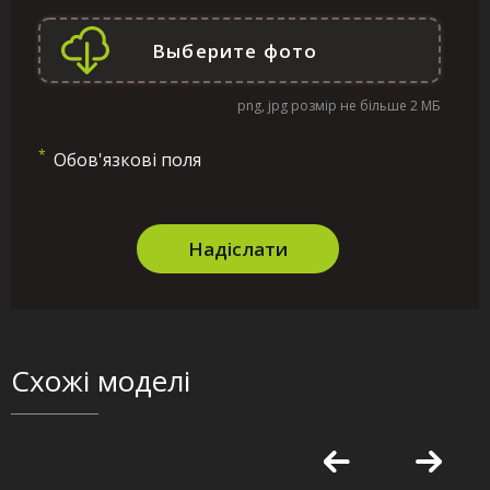
png, jpg розмір не більше 2 МБ
*
Обов'язкові поля
Надіслати
Схожі моделі