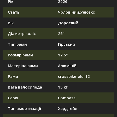
Рік
2026
Стать
Чоловічий,Унісекс
Вік
Дорослий
Діаметр коліс
26"
Тип рами
Гірський
Розмір рами
12.5"
Матеріал рами
Алюміній
Рама
crossbike-alu-12
Вага велосипеда
15 кг
Серія
Compass
Тип амортизації
Хардтейл