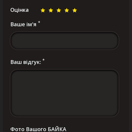
Оцінка
*
Ваше ім'я
*
Ваш відгук:
Фото Вашого БАЙКА