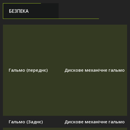
БЕЗПЕКА
Гальмо (переднє)
Дискове механічне гальмо
Гальмо (Заднє)
Дискове механічне гальмо