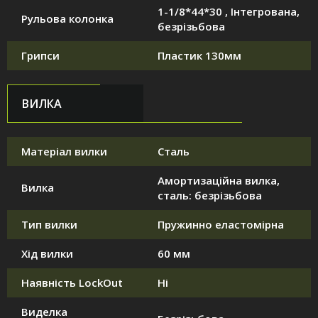
1-1/8*44*30 , Інтегрована,
Рульова колонка
безрізьбова
Грипси
Пластик 130мм
ВИЛКА
Матеріал вилки
Сталь
Амортизаційна вилка,
Вилка
сталь: безрізьбова
Тип вилки
Пружинно еластомірна
Хід вилки
60 мм
Наявність LockOut
Ні
Виделка