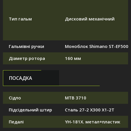
Тип гальм
Дисковий механічний
Гальмівні ручки
Моноблок Shimano ST-EF500
Діаметр ротора
160 мм
ПОСАДКА
Сідло
MTB 3710
Підсідельний штир
Сталь 27-2 X300 X1-2T
Педалі
YH-181X. метал+пластик