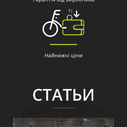
Найнижчі ціни
СТАТЬИ