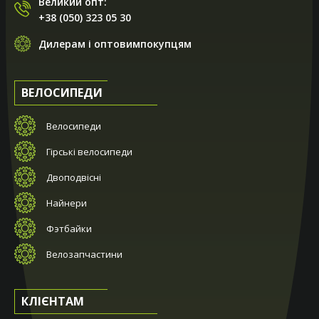
Великий опт:
+38 (050) 323 05 30
Дилерам і оптовимпокупцям
ВЕЛОСИПЕДИ
Велосипеди
Гірські велосипеди
Двоподвісні
Найнери
Фэтбайки
Велозапчастини
КЛІЄНТАМ