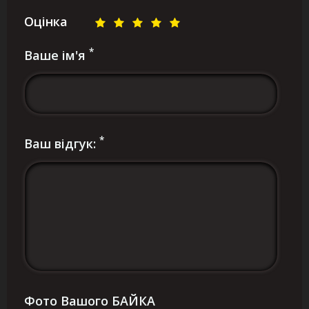
Оцінка
*
Ваше ім'я
*
Ваш відгук:
Фото Вашого БАЙКА