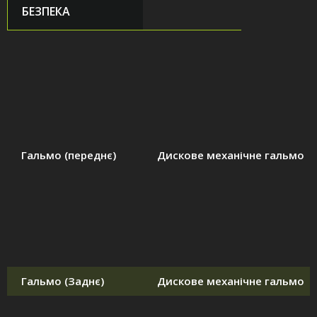
БЕЗПЕКА
Гальмо (переднє)
Дискове механічне гальмо
Гальмо (Заднє)
Дискове механічне гальмо