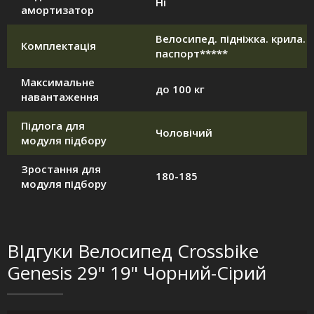
Ні
амортизатор
Велосипед. підніжка. крила.
Комплектація
паспорт*****
Максимальне
до 100 кг
навантаження
Підлога для
Чоловічий
модуля підбору
Зростання для
180-185
модуля підбору
ВІдгуки Велосипед Crossbike
Genesis 29" 19" Чорний-Сірий