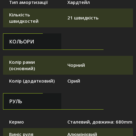
Тип амортизації
Хардтейл
Кількість
21 швидкість
швидкостей
КОЛЬОРИ
Колір рами
Чорний
(основний)
Колір (додатковий)
Сірий
РУЛЬ
Кермо
Сталевий, довжина: 680mm
Виніс руля
Алюмінієвий