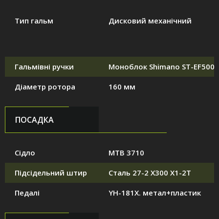
Тип гальм
Дисковий механічний
Гальмівні ручки
Моноблок Shimano ST-EF500
Діаметр ротора
160 мм
ПОСАДКА
Сідло
MTB 3710
Підсідельний штир
Сталь 27-2 X300 X1-2T
Педалі
YH-181X. метал+пластик