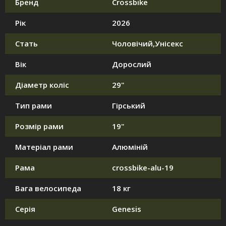
Бренд
Crossbike
Рік
2026
Стать
Чоловічий,Унісекс
Вік
Дорослий
Діаметр коліс
29"
Тип рами
Гірський
Розмір рами
19"
Матеріал рами
Алюміній
Рама
crossbike-alu-19
Вага велосипеда
18 кг
Серія
Genesis