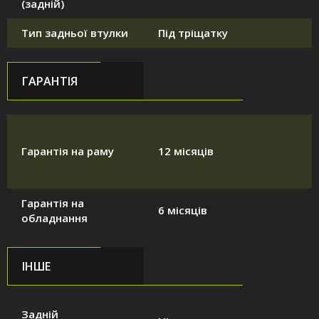
(задній)
Тип задньої втулки
Під тріщатку
ГАРАНТІЯ
Гарантія на раму
12 місяців
Гарантія на
6 місяців
обладнання
ІНШЕ
Задній