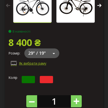
В наявності
8 400 ₴
29" / 19"
Розмір:
Як вибрати раму
Колір