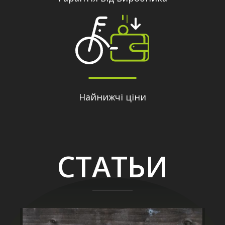
Найнижчі ціни
СТАТЬИ