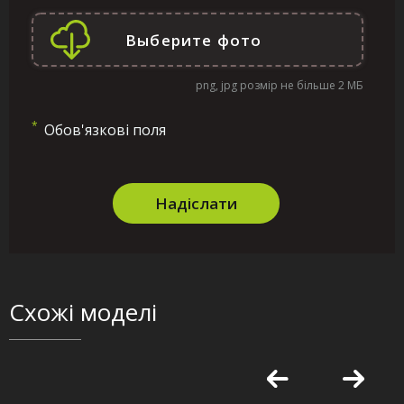
png, jpg розмір не більше 2 МБ
*
Обов'язкові поля
Надіслати
Схожі моделі