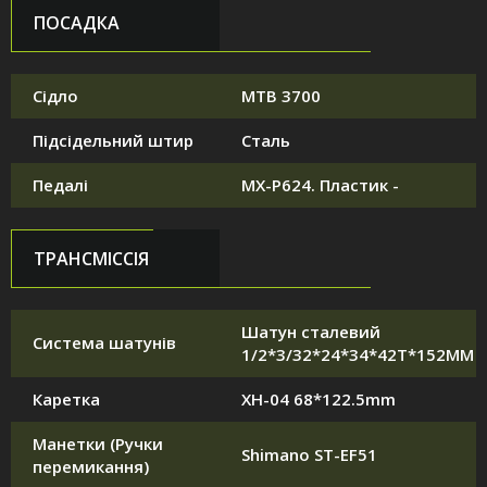
ПОСАДКА
Сідло
MTB 3700
Підсідельний штир
Сталь
Педалі
MX-P624. Пластик -
ТРАНСМІССІЯ
Шатун сталевий
Система шатунів
1/2*3/32*24*34*42T*152MM
Каретка
XH-04 68*122.5mm
Манетки (Ручки
Shimano ST-EF51
перемикання)