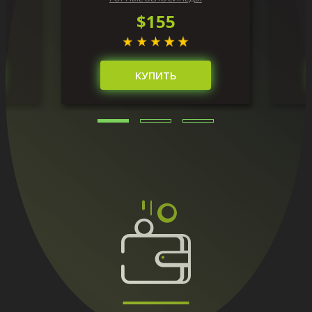
$155
КУПИТЬ