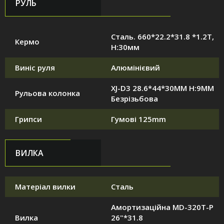
РУЛЬ
Сталь. 660*22.2*31.8 *1.2T,
Кермо
H:30мм
Виніс руля
Алюмінієвий
XJ-D3 28.6*44*30MM H:9MM
Рульова колонка
Безрізьбова
Грипси
Гумові 125mm
ВИЛКА
Матеріал вилки
Сталь
Амортизаційна MD-320T-P
Вилка
26"*31.8