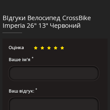
ВІдгуки Велосипед CrossBike
Imperia 26" 13" Червоний
Оцінка
*
Ваше ім'я
*
Ваш відгук: