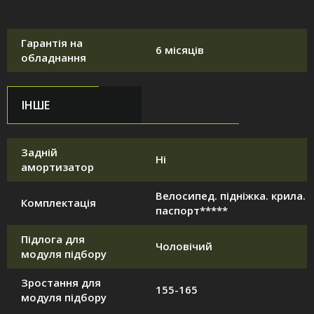
Гарантія на
6 місяців
обладнання
ІНШЕ
Задній
Ні
амортизатор
Велосипед. підніжка. крила.
Комплектація
паспорт*****
Підлога для
Чоловічий
модуля підбору
Зростання для
155-165
модуля підбору