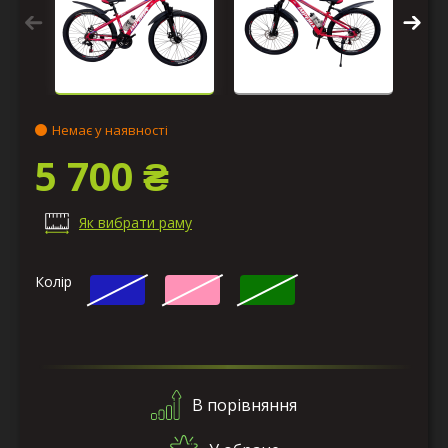
Немає у наявності
5 700 ₴
Як вибрати раму
Колір
В порівняння