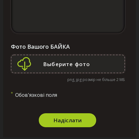
Фото Вашого БАЙКА
png, jpg розмір не більше 2 МБ
*
Обов'язкові поля
Надіслати