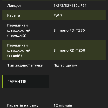
Ланцюг
1/2*3/32*110L F51
Касета
FW-7
Перемикач
швидкостей
Shimano FD-TZ30
(передній)
Перемикач
швидкостей
Shimano RD-TZ50
(задній)
Тип задньої втулки
Під тріщатку
ГАРАНТІЯ
Гарантія на раму
12 місяців