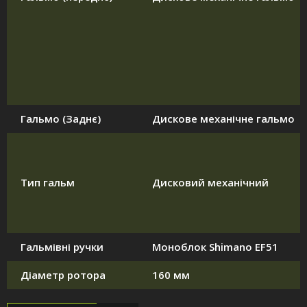
Гальмо (Заднє)
Дискове механічне гальмо
Тип гальм
Дисковий механічний
Гальмівні ручки
Моноблок Shimano EF51
Діаметр ротора
160 мм