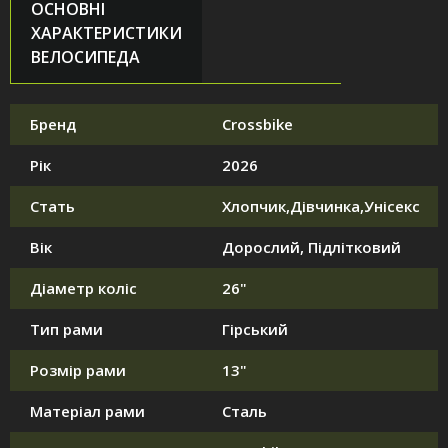
ОСНОВНІ
ХАРАКТЕРИСТИКИ
ВЕЛОСИПЕДА
Бренд
Crossbike
Рік
2026
Стать
Хлопчик,Дівчинка,Унісекс
Вік
Дорослий, Підлітковий
Діаметр коліс
26"
Тип рами
Гірський
Розмір рами
13"
Матеріал рами
Сталь