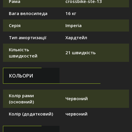
Рама
crossbike-ste-13
Вага велосипеда
16 кг
Серія
Imperia
Тип амортизації
Хардтейл
Кількість
21 швидкість
швидкостей
КОЛЬОРИ
Колір рами
Червоний
(основний)
Колір (додатковий)
червоний