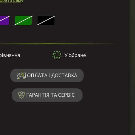
ибрати раму
рівняння
У обране
ОПЛАТА І ДОСТАВКА
ГАРАНТІЯ ТА СЕРВІС