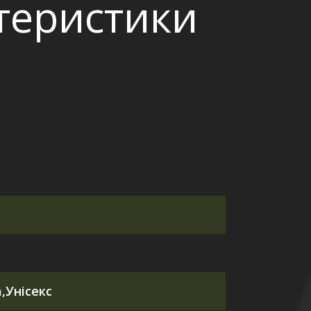
ктеристики
,Унісекс