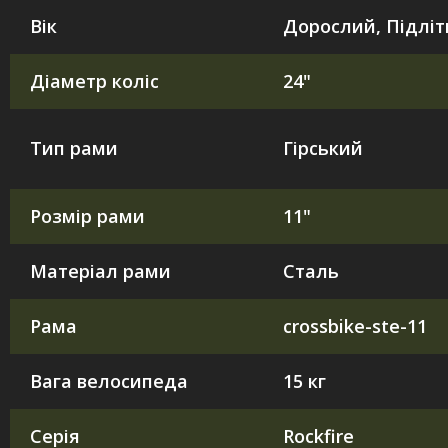
Вік
Дорослий, Підлі
Діаметр коліс
24"
Тип рами
Гірський
Розмір рами
11"
Матеріал рами
Сталь
Рама
crossbike-ste-11
Вага велосипеда
15 кг
Серія
Rockfire