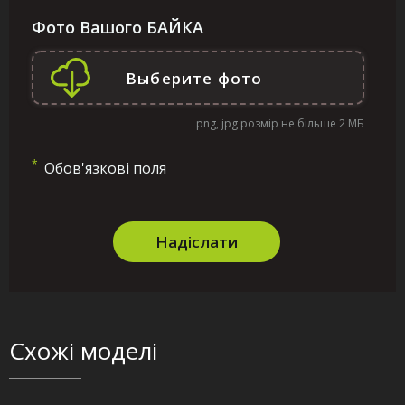
Фото Вашого БАЙКА
png, jpg розмір не більше 2 МБ
*
Обов'язкові поля
Надіслати
Схожі моделі