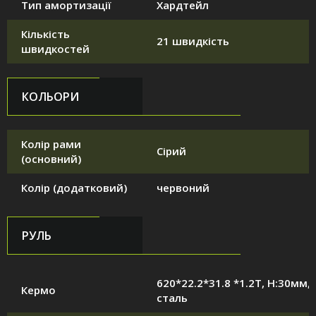
Тип амортизації
Хардтейл
Кількість
21 швидкість
швидкостей
КОЛЬОРИ
Колір рами
Сірий
(основний)
Колір (додатковий)
червоний
РУЛЬ
620*22.2*31.8 *1.2T, H:30мм,
Кермо
сталь