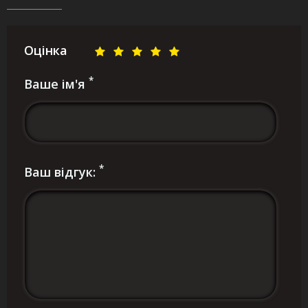
Оцінка
*
Ваше ім'я
*
Ваш відгук: