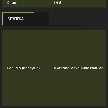
Спиці
14 G
БЕЗПЕКА
Гальмо (переднє)
Дискове механічне гальмо