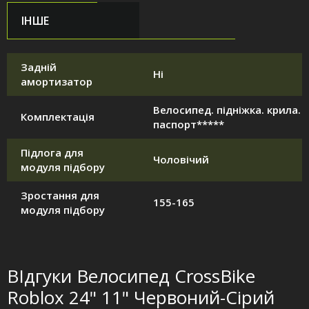
ІНШЕ
Задній
Ні
амортизатор
Велосипед. підніжка. крила.
Комплектація
паспорт*****
Підлога для
Чоловічий
модуля підбору
Зростання для
155-165
модуля підбору
ВІдгуки Велосипед CrossBike
Roblox 24" 11" Червоний-Сірий