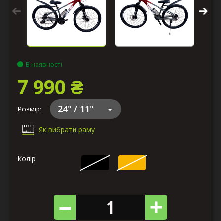
В наявності
7 990 ₴
24" / 11"
Розмір:
Як вибрати раму
Колір