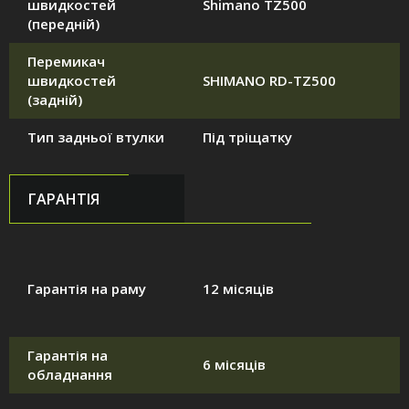
швидкостей
Shimano TZ500
(передній)
Перемикач
швидкостей
SHIMANO RD-TZ500
(задній)
Тип задньої втулки
Під тріщатку
ГАРАНТІЯ
Гарантія на раму
12 місяців
Гарантія на
6 місяців
обладнання