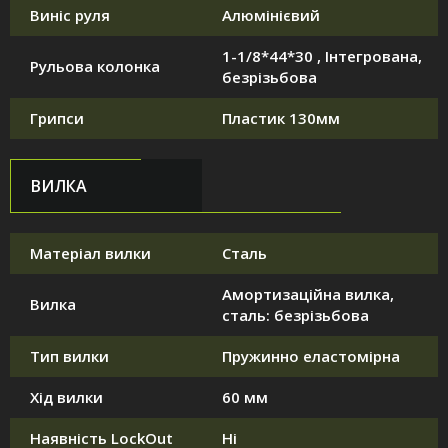
Виніс руля
Алюмінієвий
1-1/8*44*30 , Інтегрована,
Рульова колонка
безрізьбова
Грипси
Пластик 130мм
ВИЛКА
Матеріал вилки
Сталь
Амортизаційна вилка,
Вилка
сталь: безрізьбова
Тип вилки
Пружинно еластомірна
Хід вилки
60 мм
Наявність LockOut
Ні