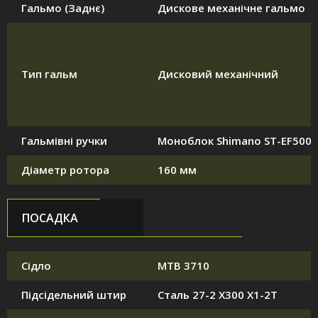
Гальмо (Заднє)
Дискове механічне гальмо
Тип гальм
Дисковий механічний
Гальмівні ручки
Моноблок Shimano ST-EF500
Діаметр ротора
160 мм
ПОСАДКА
Сідло
MTB 3710
Підсідельний штир
Сталь 27-2 X300 X1-2T