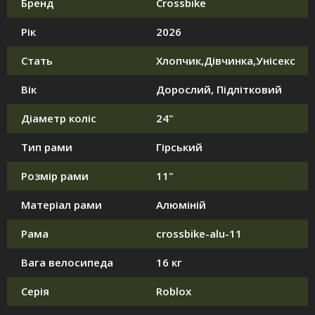
Бренд
Crossbike
Рік
2026
Стать
Хлопчик,Дівчинка,Унісекс
Вік
Дорослий, Підлітковий
Діаметр коліс
24"
Тип рами
Гірський
Розмір рами
11"
Матеріал рами
Алюміній
Рама
crossbike-alu-11
Вага велосипеда
16 кг
Серія
Roblox