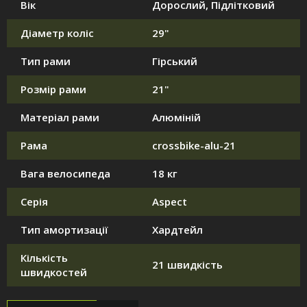
Вік
Дорослий, Підлітковий
Діаметр коліс
29"
Тип рами
Гірський
Розмір рами
21"
Матеріал рами
Алюміній
Рама
crossbike-alu-21
Вага велосипеда
18 кг
Серія
Aspect
Тип амортизації
Хардтейл
Кількість
21 швидкість
швидкостей