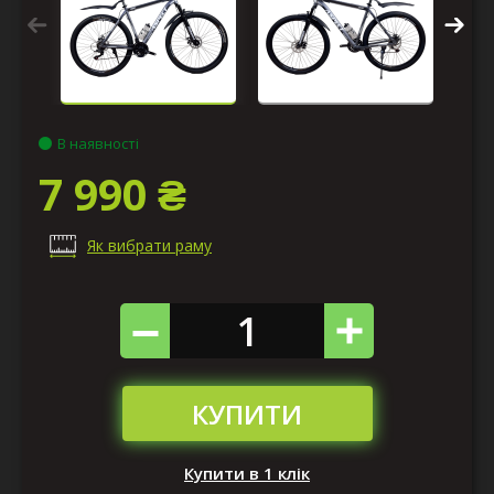
В наявності
7 990 ₴
Як вибрати раму
КУПИТИ
Купити в 1 клік