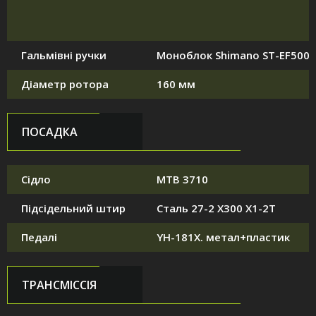
Гальмівні ручки
Моноблок Shimano ST-EF500
Діаметр ротора
160 мм
ПОСАДКА
Сідло
MTB 3710
Підсідельний штир
Сталь 27-2 X300 X1-2T
Педалі
YH-181X. метал+пластик
ТРАНСМІССІЯ