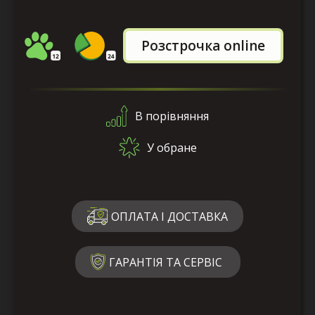
Розстрочка online
В порівняння
У обране
ОПЛАТА І ДОСТАВКА
ГАРАНТІЯ ТА СЕРВІС