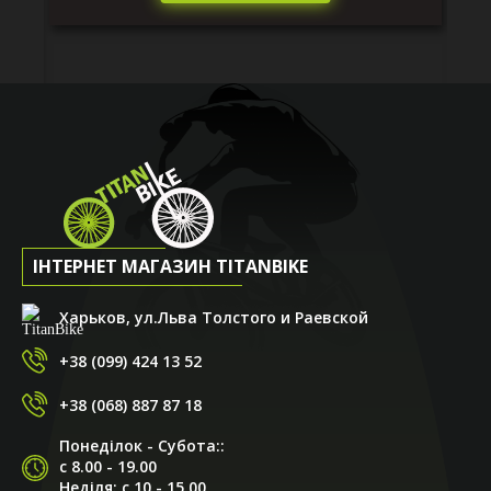
ІНТЕРНЕТ МАГАЗИН TITANBIKE
Харьков, ул.Льва Толстого и Раевской
+38 (099) 424 13 52
+38 (068) 887 87 18
Понеділок - Субота::
с 8.00 - 19.00
Неділя: с 10 - 15.00