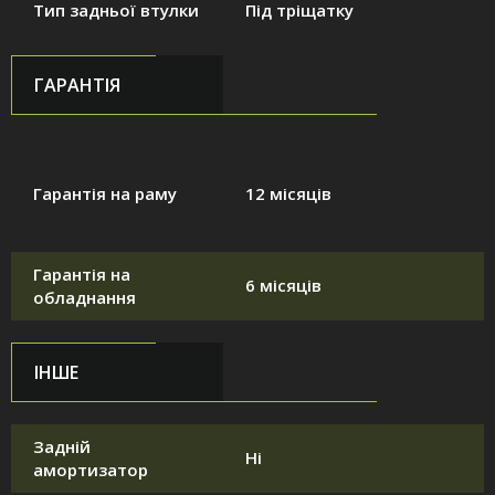
Тип задньої втулки
Під тріщатку
ГАРАНТІЯ
Гарантія на раму
12 місяців
Гарантія на
6 місяців
обладнання
ІНШЕ
Задній
Ні
амортизатор