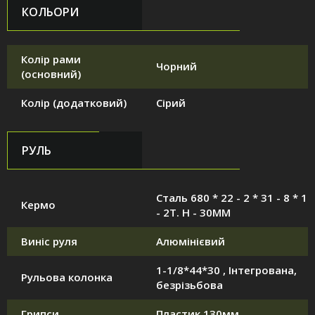
КОЛЬОРИ
Колір рами
Чорний
(основний)
Колір (додатковий)
Сірий
РУЛЬ
Сталь 680 * 22 - 2 * 31 - 8 * 1
Кермо
- 2T. H - 30MM
Виніс руля
Алюмінієвий
1-1/8*44*30 , Інтегрована,
Рульова колонка
безрізьбова
Грипси
Пластик 130мм