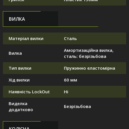
ВИЛКА
Матеріал вилки
Сталь
Амортизаційна вилка,
Вилка
сталь: безрізьбова
Тип вилки
Пружинно еластомірна
Хід вилки
60 мм
Наявність LockOut
Ні
Виделка
Безрізьбова
додатково