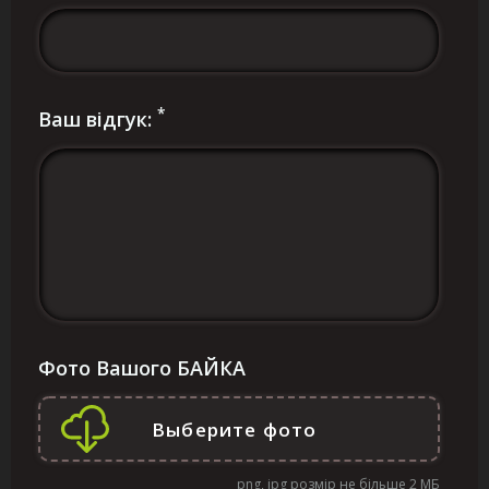
*
Ваш відгук:
Фото Вашого БАЙКА
png, jpg розмір не більше 2 МБ