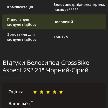
Велосипед. підніжка. крила.
Комплектація
паспорт*****
Підлога для
Чоловічий
модуля підбору
Зростання для
160-175
модуля підбору
ВІдгуки Велосипед CrossBike
Aspect 29" 21" Чорний-Сірий
Оцінка
*
Ваше ім'я