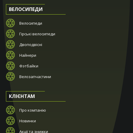
ВЕЛОСИПЕДИ
Велосипеди
Гірські велосипеди
Двоподвісні
Найнери
Фэтбайки
Велозапчастини
КЛІЄНТАМ
Про компанію
Новинки
Акції та знижки