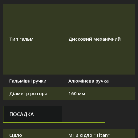
Тип гальм
Дисковий механічний
Гальмівні ручки
Алюмінева ручка
Діаметр ротора
160 мм
ПОСАДКА
Сідло
MTB сідло "Titan"