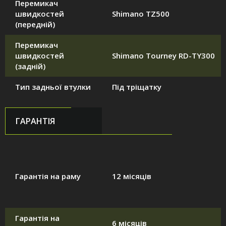
Перемикач
швидкостей
Shimano TZ500
(передній)
Перемикач
швидкостей
Shimano Tourney RD-TY300
(задній)
Тип задньої втулки
Під тріщатку
ГАРАНТІЯ
Гарантія на раму
12 місяців
Гарантія на
6 місяців