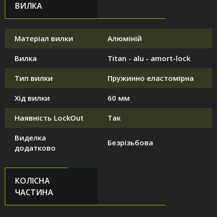
ВИЛКА
Матеріал вилки
Алюміній
Вилка
Titan - alu - amort-lock
Тип вилки
Пружинно еластомірна
Хід вилки
60 мм
Наявність LockOut
Так
Виделка
Безрізьбова
додатково
КОЛІСНА
ЧАСТИНА