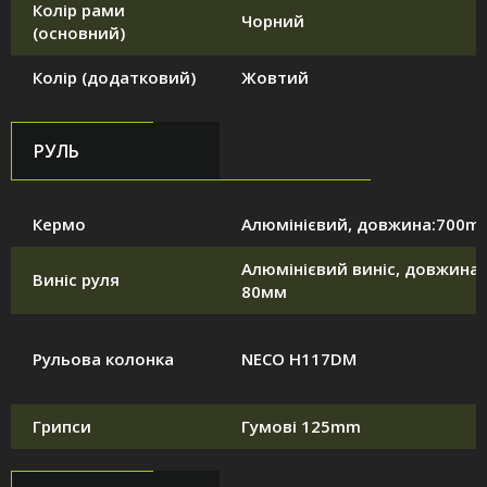
Колір рами
Чорний
(основний)
Колір (додатковий)
Жовтий
РУЛЬ
Кермо
Алюмінієвий, довжина:700m
Алюмінієвий виніс, довжина:
Виніс руля
80мм
Рульова колонка
NECO H117DM
Грипси
Гумові 125mm