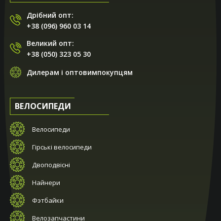
Дрібний опт:
+38 (096) 960 03 14
Великий опт:
+38 (050) 323 05 30
Дилерам і оптовимпокупцям
ВЕЛОСИПЕДИ
Велосипеди
Гірські велосипеди
Двоподвісні
Найнери
Фэтбайки
Велозапчастини