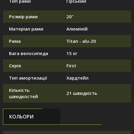
Тип рами
Гірський
Розмір рами
20"
Матеріал рами
Алюміній
Рама
Titan - alu-20
Вага велосипеда
15 кг
Серія
First
Тип амортизації
Хардтейл
Кількість
21 швидкість
швидкостей
КОЛЬОРИ