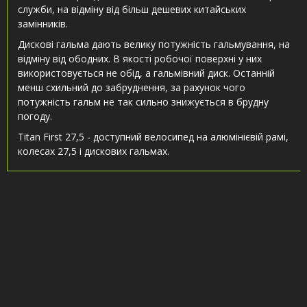
служби, на відміну від більш дешевих китайських
замінників.
Дискові гальма дають велику потужність гальмування, на
відміну від ободних. В якості робочої поверхні у них
використовується не обід, а гальмівний диск. Останній
менш схильний до забруднення, за рахунок чого
потужність гальм не так сильно знижується в брудну
погоду.
Titan First 27,5 - доступний велосипед на алюмінієвій рамі,
колесах 27,5 і дискових гальмах.