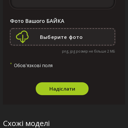
Фото Вашого БАЙКА
png, jpg розмір не більше 2 МБ
*
Обов'язкові поля
Надіслати
Схожі моделі