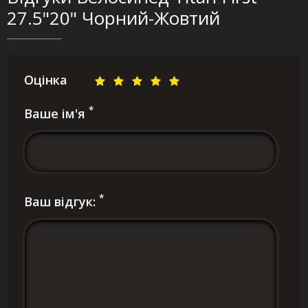
27.5"20" Чорний-Жовтий
Оцінка
*
Ваше ім'я
*
Ваш відгук: