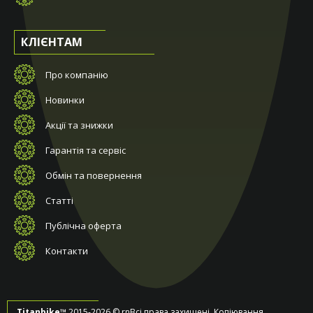
КЛІЄНТАМ
Про компанію
Новинки
Акції та знижки
Гарантія та сервіс
Обмін та повернення
Статті
Публічна оферта
Контакти
Titanbike™
2015-2026 © rnВсі права захищені. Копіювання