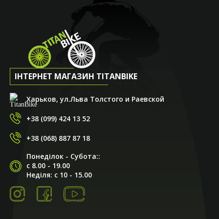
ІНТЕРНЕТ МАГАЗИН TITANBIKE
Харьков, ул.Льва Толстого и Раевской
+38 (099) 424 13 52
+38 (068) 887 87 18
Понеділок - Субота::
с 8.00 - 19.00
Неділя: с 10 - 15.00