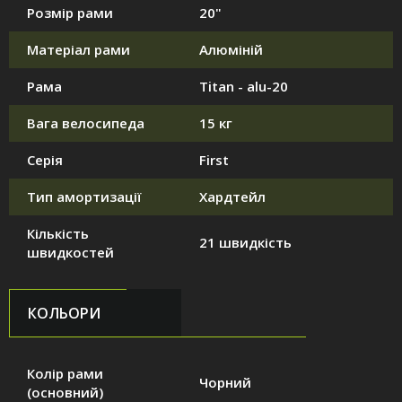
Розмір рами
20"
Матеріал рами
Алюміній
Рама
Titan - alu-20
Вага велосипеда
15 кг
Серія
First
Тип амортизації
Хардтейл
Кількість
21 швидкість
швидкостей
КОЛЬОРИ
Колір рами
Чорний
(основний)