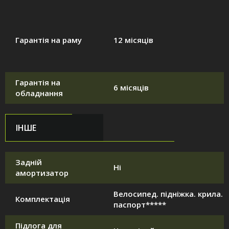
Гарантія на раму
12 місяців
Гарантія на
6 місяців
обладнання
ІНШЕ
Задній
Ні
амортизатор
Велосипед. підніжка. крила.
Комплектація
паспорт*****
Підлога для