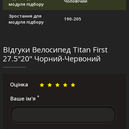
Чоловічий
модуля підбору
Зростання для
190-205
модуля підбору
ВІдгуки Велосипед Titan First
27.5"20" Чорний-Червоний
Оцінка
*
Ваше ім'я