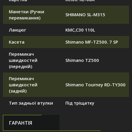
Манетки (Ручки
SHIMANO SL-M315
перемикання)
Ланцюг
KMC,C30 110L
Касета
Shimano MF-TZ500. 7 SP
Перемикач
швидкостей
Shimano TZ500
(передній)
Перемикач
швидкостей
Shimano Tourney RD-TY300
(задній)
Тип задньої втулки
Під тріщатку
ГАРАНТІЯ