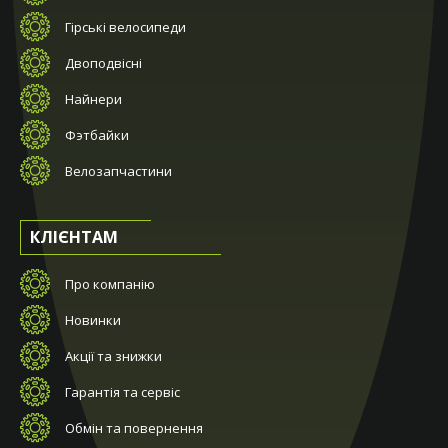
Гірські велосипеди
Двоподвісні
Найнери
Фэтбайки
Велозапчастини
КЛІЄНТАМ
Про компанію
Новинки
Акції та знижки
Гарантія та сервіс
Обмін та повернення