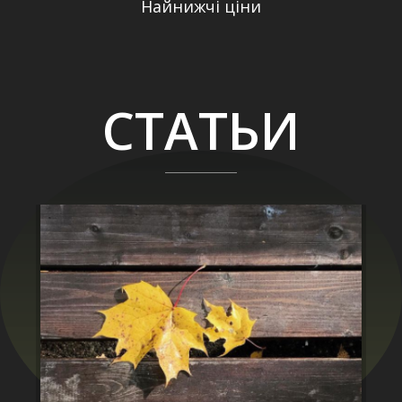
Найнижчі ціни
СТАТЬИ