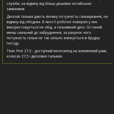
служби, на відміну від більш дешевих китайських
замінників.
Дискові гальма дають велику потужність гальмування, на
відміну від ободних. В якості робочої поверхні у них
використовується не обід, а гальмівний диск. Останній
менш схильний до забруднення, за рахунок чого
потужність гальм не так сильно знижується в брудну
погоду.
Titan First 27,5 - доступний велосипед на алюмінієвій рамі,
колесах 27,5 і дискових гальмах.