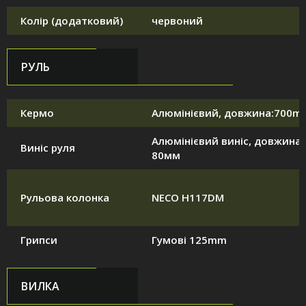
Колір (додатковий)
червоний
РУЛЬ
Кермо
Алюмінієвий, довжина:700m
Алюмінієвий виніс, довжина:
Виніс руля
80мм
Рульова колонка
NECO H117DM
Грипси
Гумові 125mm
ВИЛКА