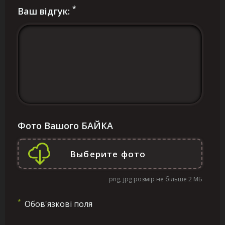
*
Ваш відгук:
Фото Вашого БАЙКА
png, jpg розмір не більше 2 МБ
*
Обов'язкові поля