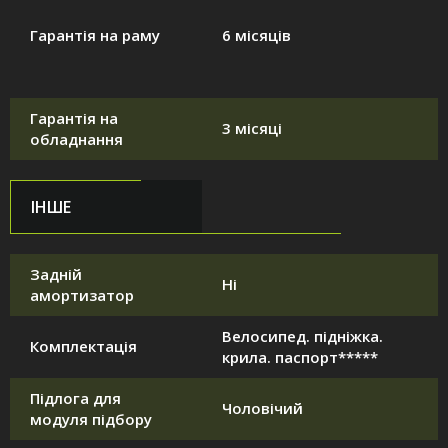
Гарантія на раму
6 місяців
Гарантія на
3 місяці
обладнання
ІНШЕ
Задній
Ні
амортизатор
Велосипед. підніжка.
Комплектація
крила. паспорт*****
Підлога для
Чоловічий
модуля підбору