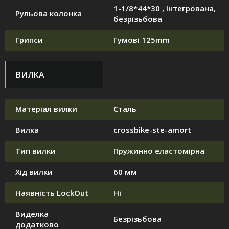
1-1/8*44*30 , Інтегрована,
Рульова колонка
безрізьбова
Грипси
Гумові 125mm
ВИЛКА
Матеріал вилки
Сталь
Вилка
crossbike-ste-amort
Тип вилки
Пружинно еластомірна
Хід вилки
60 мм
Наявність LockOut
Ні
Виделка
Безрізьбова
додатково