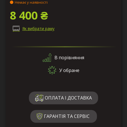
Немає у наявності
8 400 ₴
Як вибрати раму
В порівняння
У обране
ОПЛАТА І ДОСТАВКА
ГАРАНТІЯ ТА СЕРВІС