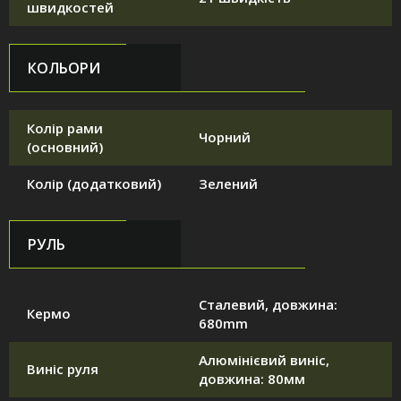
швидкостей
КОЛЬОРИ
Колір рами
Чорний
(основний)
Колір (додатковий)
Зелений
РУЛЬ
Сталевий, довжина:
Кермо
680mm
Алюмінієвий виніс,
Виніс руля
довжина: 80мм