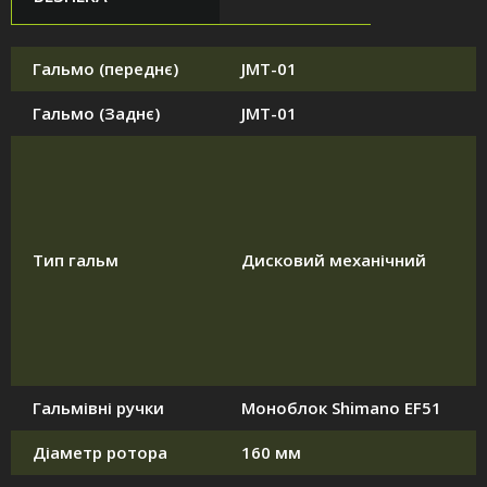
Гальмо (переднє)
JMT-01
Гальмо (Заднє)
JMT-01
Тип гальм
Дисковий механічний
Гальмівні ручки
Моноблок Shimano EF51
Діаметр ротора
160 мм