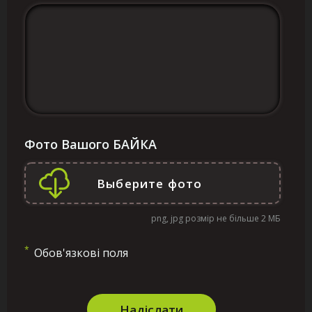
Фото Вашого БАЙКА
png, jpg розмір не більше 2 МБ
*
Обов'язкові поля
Надіслати