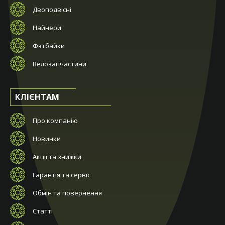
Двоподвісні
Найнери
Фэтбайки
Велозапчастини
КЛІЄНТАМ
Про компанію
Новинки
Акції та знижки
Гарантія та сервіс
Обмін та повернення
Статті