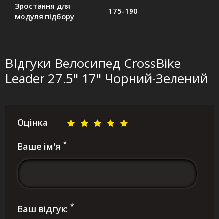
Зростання для
175-190
модуля підбору
ВІдгуки Велосипед CrossBike
Leader 27.5" 17" Чорний-Зелений
Оцінка
*
Ваше ім'я
*
Ваш відгук: