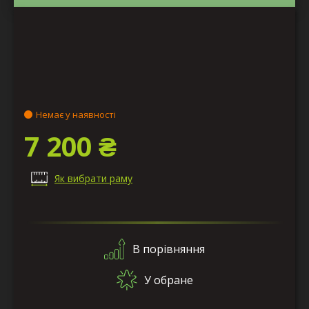
Немає у наявності
7 200 ₴
Як вибрати раму
В порівняння
У обране