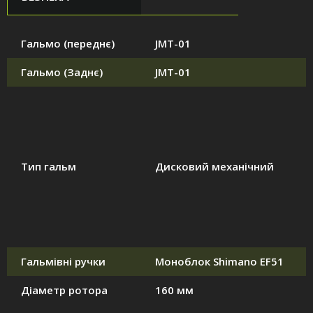
Гальмо (переднє)
JMT-01
Гальмо (Заднє)
JMT-01
Тип гальм
Дисковий механічний
Гальмівні ручки
Моноблок Shimano EF51
Діаметр ротора
160 мм