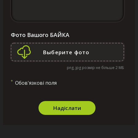
Фото Вашого БАЙКА
png, jpg розмір не більше 2 МБ
*
Обов'язкові поля
Надіслати