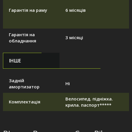
Гарантія на раму
6 місяців
Гарантія на
3 місяці
обладнання
ІНШЕ
Задній
Ні
амортизатор
Велосипед. підніжка.
Комплектація
крила. паспорт*****