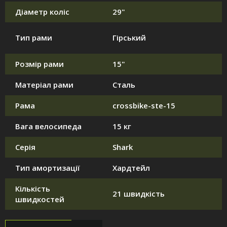
Діаметр коліс
29"
Тип рами
Гірський
Розмір рами
15"
Матеріал рами
Сталь
Рама
crossbike-ste-15
Вага велосипеда
15 кг
Серія
Shark
Тип амортизації
Хардтейл
Кількість
21 швидкість
швидкостей