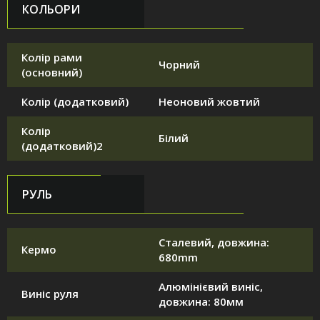
КОЛЬОРИ
Колір рами
Чорний
(основний)
Колір (додатковий)
Неоновий жовтий
Колір
Білий
(додатковий)2
РУЛЬ
Сталевий, довжина:
Кермо
680mm
Алюмінієвий виніс,
Виніс руля
довжина: 80мм