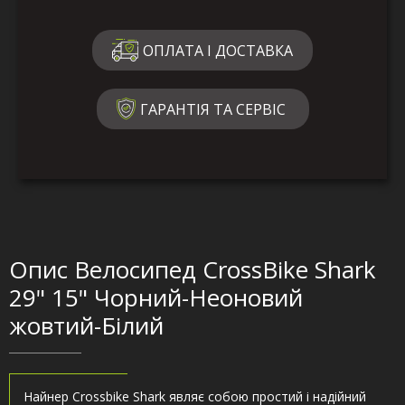
ОПЛАТА І ДОСТАВКА
ГАРАНТІЯ ТА СЕРВІС
Опис Велосипед CrossBike Shark
29" 15" Чорний-Неоновий
жовтий-Білий
Найнер Crossbike Shark являє собою простий і надійний