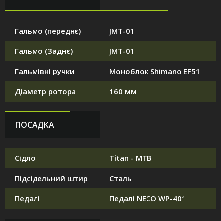
Гальмо (переднє)
JMT-01
Гальмо (Заднє)
JMT-01
Гальмівні ручки
Моноблок Shimano EF51
Діаметр ротора
160 мм
ПОСАДКА
Сідло
Titan - MTB
Підсідельний штир
Сталь
Педалі
Педалі NECO WP-401