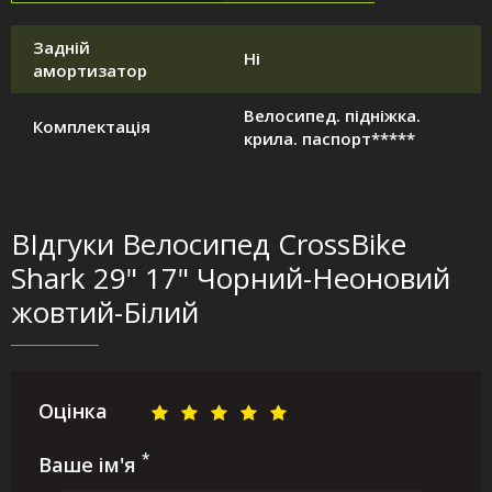
Задній
Ні
амортизатор
Велосипед. підніжка.
Комплектація
крила. паспорт*****
ВІдгуки Велосипед CrossBike
Shark 29" 17" Чорний-Неоновий
жовтий-Білий
Оцінка
*
Ваше ім'я