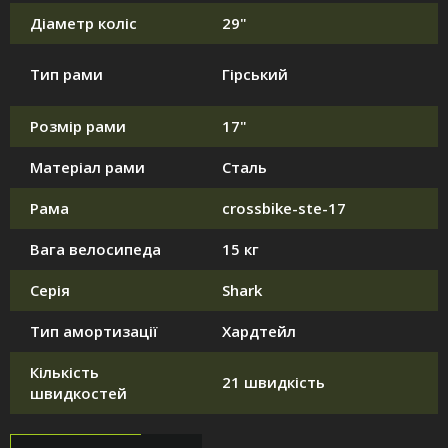
Діаметр коліс
29"
Тип рами
Гірський
Розмір рами
17"
Матеріал рами
Сталь
Рама
crossbike-ste-17
Вага велосипеда
15 кг
Серія
Shark
Тип амортизації
Хардтейл
Кількість
21 швидкість
швидкостей