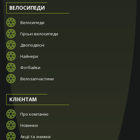
ВЕЛОСИПЕДИ
Велосипеди
Гірські велосипеди
Двоподвісні
Найнери
Фэтбайки
Велозапчастини
КЛІЄНТАМ
Про компанію
Новинки
Акції та знижки