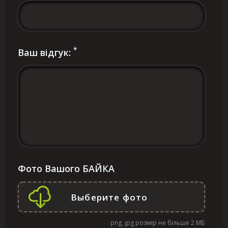
*
Ваш відгук:
Фото Вашого БАЙКА
png, jpg розмір не більше 2 МБ