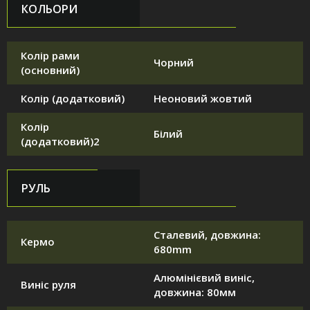
КОЛЬОРИ
Колір рами
Чорний
(основний)
Колір (додатковий)
Неоновий жовтий
Колір
Білий
(додатковий)2
РУЛЬ
Сталевий, довжина:
Кермо
680mm
Алюмінієвий виніс,
Виніс руля
довжина: 80мм