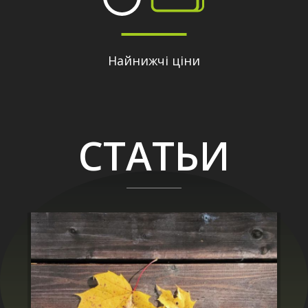
Найнижчі ціни
СТАТЬИ