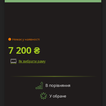
Немає у наявності
7 200 ₴
Як вибрати раму
В порівняння
У обране