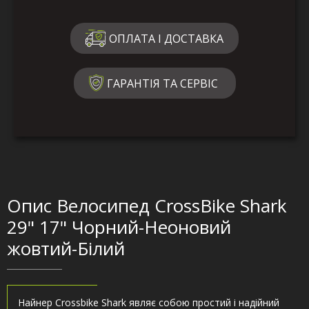
ОПЛАТА І ДОСТАВКА
ГАРАНТІЯ ТА СЕРВІС
Опис Велосипед CrossBike Shark
29" 17" Чорний-Неоновий
жовтий-Білий
Найнер Crossbike Shark являє собою простий і надійний