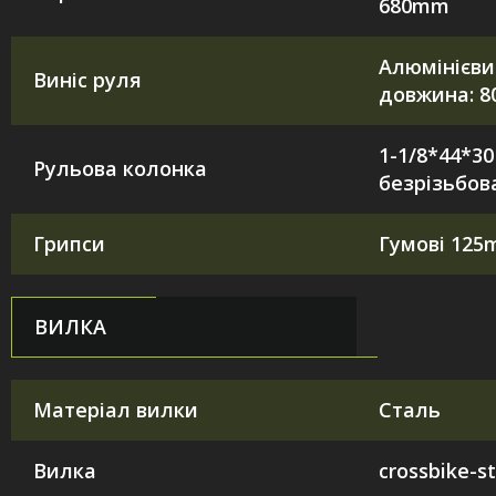
680mm
Алюмінієви
Виніс руля
довжина: 
1-1/8*44*30
Рульова колонка
безрізьбов
Грипси
Гумові 12
ВИЛКА
Матеріал вилки
Сталь
Вилка
crossbike-s