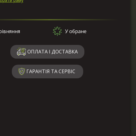
ибрати раму
рівняння
У обране
ОПЛАТА І ДОСТАВКА
ГАРАНТІЯ ТА СЕРВІС