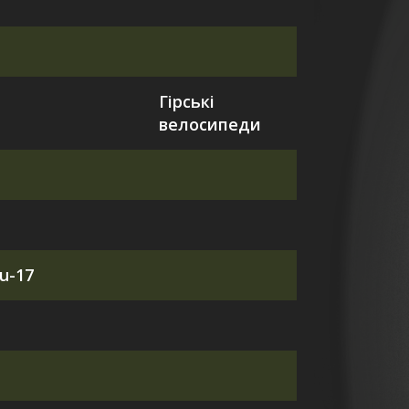
Гірські
велосипеди
lu-17