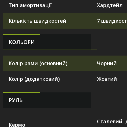
Тип амортизації
Хардтейл
Кількість швидкостей
7 швидкос
КОЛЬОРИ
Колір рами (основний)
Чорний
Колір (додатковий)
Жовтий
РУЛЬ
Сталевий, 
Кермо