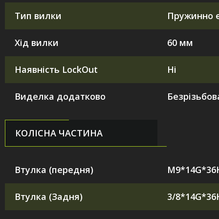
Тип вилки
Пружинно 
Хід вилки
60 мм
Наявність LockOut
Ні
Виделка додатково
Безрізьбов
КОЛІСНА ЧАСТИНА
Втулка (передня)
M9*14G*36
Втулка (Задня)
3/8*14G*36