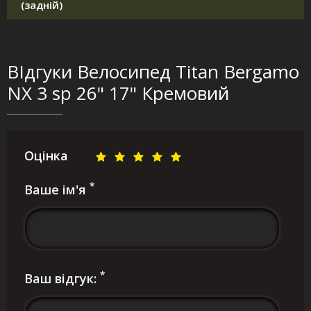
(задній)
ВІдгуки Велосипед Titan Bergamo
NX 3 sp 26" 17" Кремовий
Оцінка
*
Ваше ім'я
*
Ваш відгук: