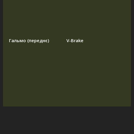
Гальмо (переднє)
V-Brake