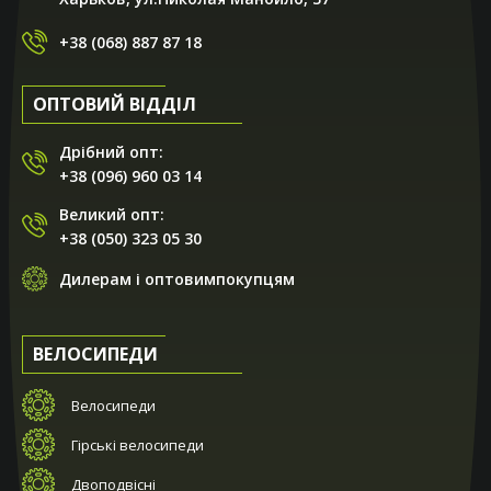
+38 (068) 887 87 18
ОПТОВИЙ ВІДДІЛ
Дрібний опт:
+38 (096) 960 03 14
Великий опт:
+38 (050) 323 05 30
Дилерам і оптовимпокупцям
ВЕЛОСИПЕДИ
Велосипеди
Гірські велосипеди
Двоподвісні