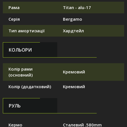
Рама
Titan - alu-17
Серія
Bergamo
Тип амортизації
Хардтейл
КОЛЬОРИ
Колір рами
Кремовий
(основний)
Колір (додатковий)
Кремовий
РУЛЬ
Кермо
Сталевий .580mm