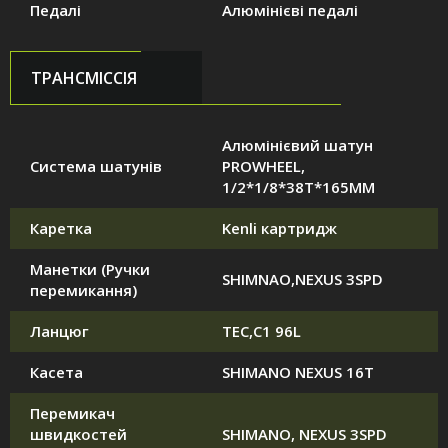
Педалі
Алюмінієві педалі
ТРАНСМІССІЯ
Алюмінієвий шатун
Система шатунів
PROWHEEL,
1/2*1/8*38T*165MM
Каретка
Kenli картридж
Манетки (Ручки
SHIMNAO,NEXUS 3SPD
перемикання)
Ланцюг
TEC,C1 96L
Касета
SHIMANO NEXUS 16T
Перемикач
швидкостей
SHIMANO, NEXUS 3SPD