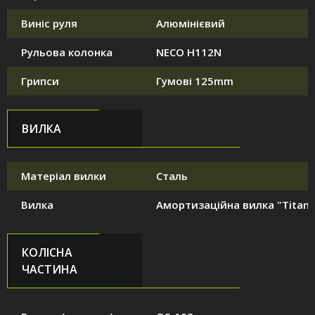
Виніс руля
Алюмінієвий
Рульова колонка
NECO H112N
Грипси
Гумові 125mm
ВИЛКА
Матеріал вилки
Сталь
Вилка
Амортизаційна вилка "Titan"
КОЛІСНА
ЧАСТИНА