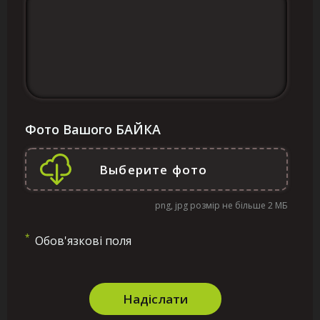
Фото Вашого БАЙКА
png, jpg розмір не більше 2 МБ
*
Обов'язкові поля
Надіслати