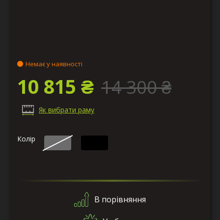
Немає у наявності
10 815 ₴
14 300 ₴
Як вибрати раму
Колір
В порівняння