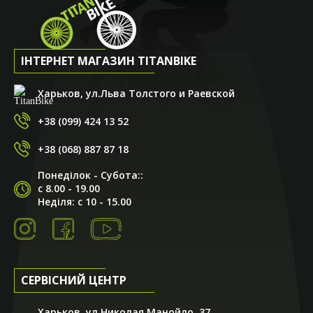
ІНТЕРНЕТ МАГАЗИН TITANBIKE
Харьков, ул.Льва Толстого и Раевской
+38 (099) 424 13 52
+38 (068) 887 87 18
Понеділок - Субота::
с 8.00 - 19.00
Неділя: с 10 - 15.00
СЕРВІСНИЙ ЦЕНТР
Харьков, ул.Николая Манойло, 37