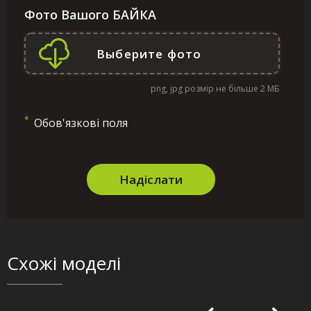
Фото Вашого БАЙКА
png, jpg розмір не більше 2 МБ
*
Обов'язкові поля
Надіслати
Схожі моделі