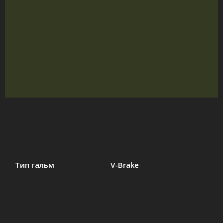
Тип гальм
V-Brake