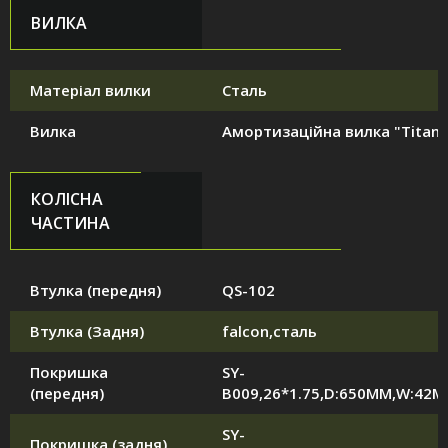
ВИЛКА
Матеріал вилки
Сталь
Вилка
Амортизаційна вилка "Titan"
КОЛІСНА
ЧАСТИНА
Втулка (передня)
QS-102
Втулка (Задня)
falcon,сталь
Покришка
SY-
(передня)
B009,26*1.75,D:650MM,W:42
SY-
Покришка (задня)