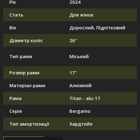
Рік
2024
Стать
Для жінок
Вік
Дорослий, Підлітковий
Діаметр коліс
26"
Тип рами
Міський
Розмір рами
17"
Матеріал рами
Алюміній
Рама
Titan - alu-17
Серія
Bergamo
Тип амортизації
Хардтейл