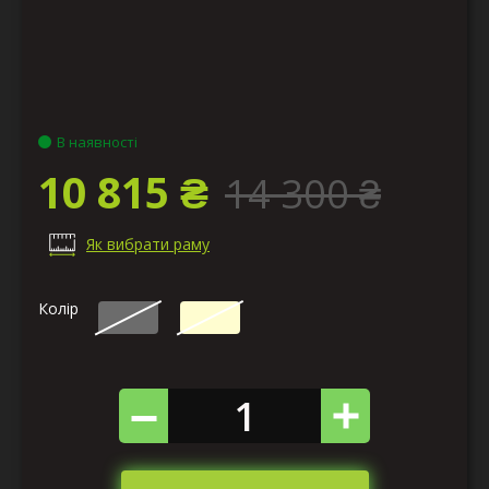
В наявності
10 815 ₴
14 300 ₴
Як вибрати раму
Колір