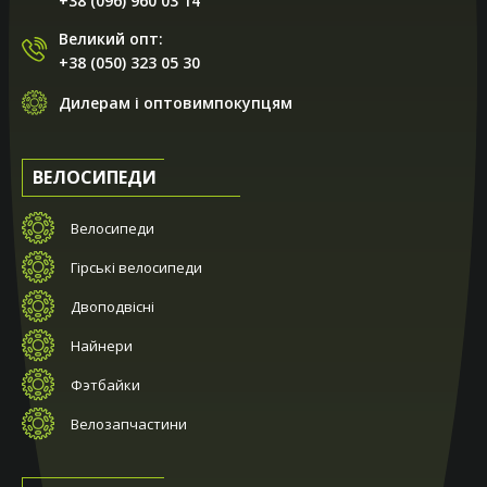
+38 (096) 960 03 14
Великий опт:
+38 (050) 323 05 30
Дилерам і оптовимпокупцям
ВЕЛОСИПЕДИ
Велосипеди
Гірські велосипеди
Двоподвісні
Найнери
Фэтбайки
Велозапчастини