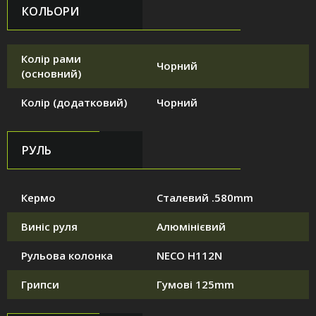
КОЛЬОРИ
Колір рами
Чорний
(основний)
Колір (додатковий)
Чорний
РУЛЬ
Кермо
Сталевий .580mm
Виніс руля
Алюмінієвий
Рульова колонка
NECO H112N
Грипси
Гумові 125mm