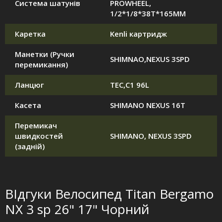
Система шатунів
PROWHEEL,
1/2*1/8*38T*165MM
Каретка
Kenli картридж
Манетки (Ручки
SHIMNAO,NEXUS 3SPD
перемикання)
Ланцюг
TEC,C1 96L
Касета
SHIMANO NEXUS 16T
Перемикач
швидкостей
SHIMANO, NEXUS 3SPD
(задній)
ВІдгуки Велосипед Titan Bergamo
NX 3 sp 26" 17" Чорний