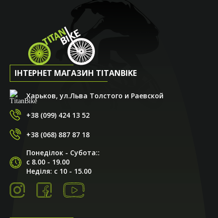
ІНТЕРНЕТ МАГАЗИН TITANBIKE
Харьков, ул.Льва Толстого и Раевской
+38 (099) 424 13 52
+38 (068) 887 87 18
Понеділок - Субота::
с 8.00 - 19.00
Неділя: с 10 - 15.00