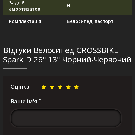
Задній
Ні
амортизатор
Комплектація
Велосипед, паспорт
ВІдгуки Велосипед CROSSBIKE
Spark D 26" 13" Чорний-Червоний
Оцінка
*
Ваше ім'я