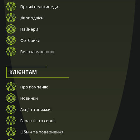
Гірські велосипеди
Двоподвісні
Найнери
Фэтбайки
Велозапчастини
КЛІЄНТАМ
Про компанію
Новинки
Акції та знижки
Гарантія та сервіс
Обмін та повернення