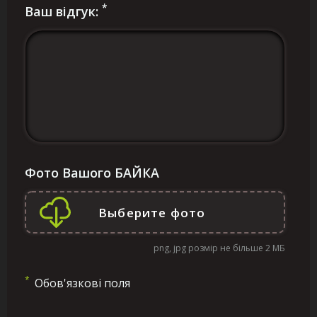
*
Ваш відгук:
Фото Вашого БАЙКА
png, jpg розмір не більше 2 МБ
*
Обов'язкові поля