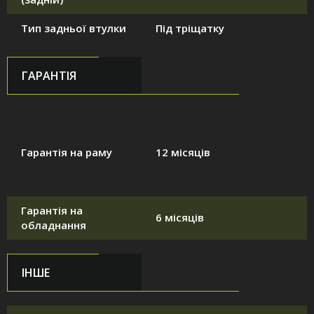
Тип задньої втулки
Під тріщатку
ГАРАНТІЯ
Гарантія на раму
12 місяців
Гарантія на
6 місяців
обладнання
ІНШЕ