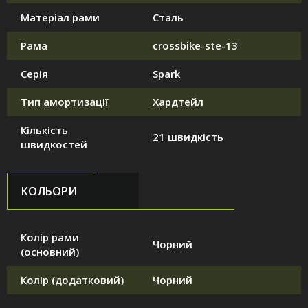
Матеріал рами
Сталь
Рама
crossbike-ste-13
Серія
Spark
Тип амортизації
Хардтейл
Кількість
21 швидкість
швидкостей
КОЛЬОРИ
Колір рами
Чорний
(основний)
Колір (додатковий)
Чорний