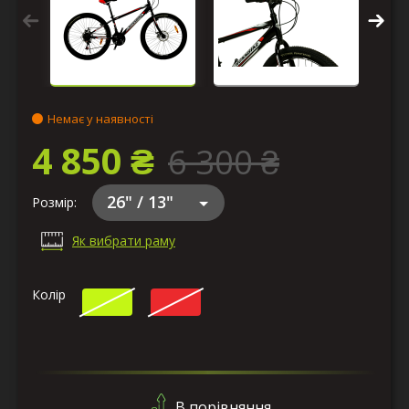
Немає у наявності
4 850 ₴
6 300 ₴
26" / 13"
Розмір:
Як вибрати раму
Колір
В порівняння