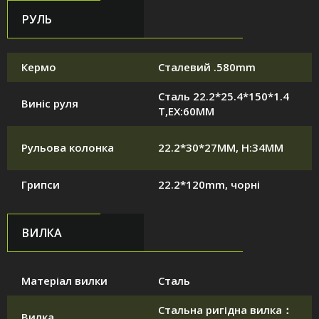
РУЛЬ
Кермо
Сталевий .580mm
Сталь 22.2*25.4*150*1.4
Виніс руля
T,EX:60MM
Рульова колонка
22.2*30*27MM, H:34MM
Грипси
22.2*120mm, чорні
ВИЛКА
Матеріал вилки
Сталь
Стальна ригідна вилка：
Вилка