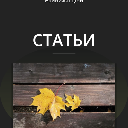
Найнижчі ціни
СТАТЬИ