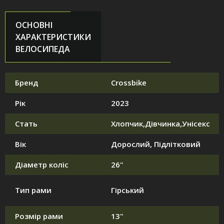
ОСНОВНІ
ХАРАКТЕРИСТИКИ
ВЕЛОСИПЕДА
Бренд
Crossbike
Рік
2023
Стать
Хлопчик,Дівчинка,Унісекс
Вік
Дорослий, Підлітковий
Діаметр коліс
26"
Тип рами
Гірський
Розмір рами
13"