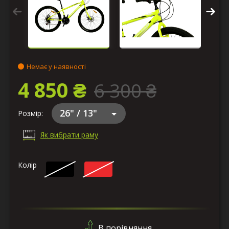
Немає у наявності
4 850 ₴
6 300 ₴
26" / 13"
Розмір:
Як вибрати раму
Колір
В порівняння