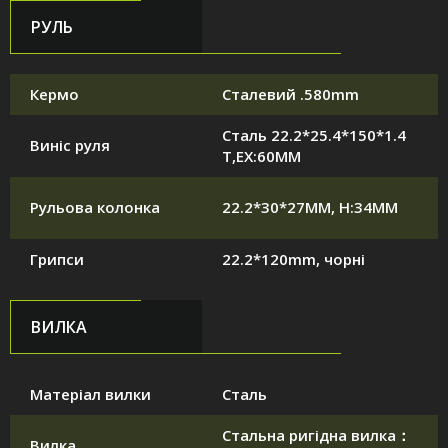
РУЛЬ
Кермо
Сталевий .580mm
Сталь 22.2*25.4*150*1.4
Виніс руля
T,EX:60MM
Рульова колонка
22.2*30*27MM, H:34MM
Грипси
22.2*120mm, чорні
ВИЛКА
Матеріал вилки
Сталь
Стальна ригідна вилка：
Вилка