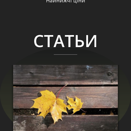
Найнижчі ціни
СТАТЬИ