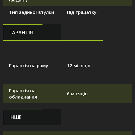
Тип задньої втулки
Під тріщатку
ГАРАНТІЯ
Гарантія на раму
12 місяців
Гарантія на
6 місяців
обладнання
ІНШЕ