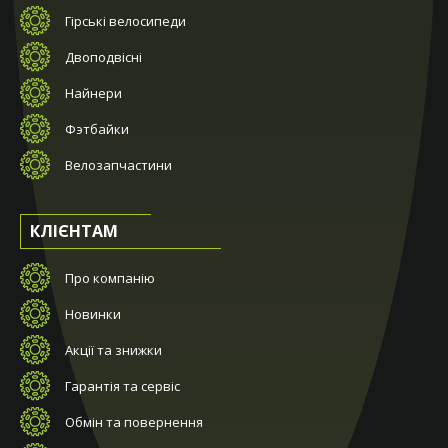
Гірські велосипеди
Двоподвісні
Найнери
Фэтбайки
Велозапчастини
КЛІЄНТАМ
Про компанію
Новинки
Акції та знижки
Гарантія та сервіс
Обмін та повернення