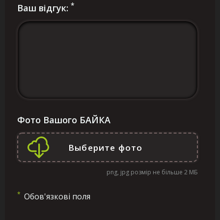
*
Ваш відгук:
Фото Вашого БАЙКА
png, jpg розмір не більше 2 МБ
*
Обов'язкові поля