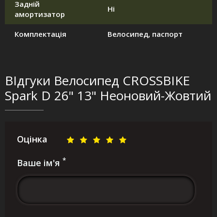
Задній
Ні
амортизатор
Комплектація
Велосипед, паспорт
ВІдгуки Велосипед CROSSBIKE
Spark D 26" 13" Неоновий-Жовтий
Оцінка
*
Ваше ім'я