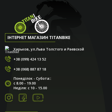
ІНТЕРНЕТ МАГАЗИН TITANBIKE
Харьков, ул.Льва Толстого и Раевской
+38 (099) 424 13 52
+38 (068) 887 87 18
Понеділок - Субота::
с 8.00 - 19.00
Неділя: с 10 - 15.00