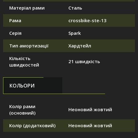
Матеріал рами
Сталь
Рама
crossbike-ste-13
Серія
Spark
Тип амортизації
Хардтейл
Кількість
21 швидкість
швидкостей
КОЛЬОРИ
Колір рами
Неоновий жовтий
(основний)
Колір (додатковий)
Неоновий жовтий