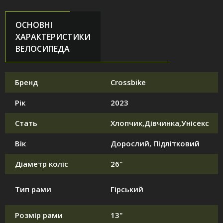
ОСНОВНІ
ХАРАКТЕРИСТИКИ
ВЕЛОСИПЕДА
Бренд
Crossbike
Рік
2023
Стать
Хлопчик,Дівчинка,Унісекс
Вік
Дорослий, Підлітковий
Діаметр коліс
26"
Тип рами
Гірський
Розмір рами
13"